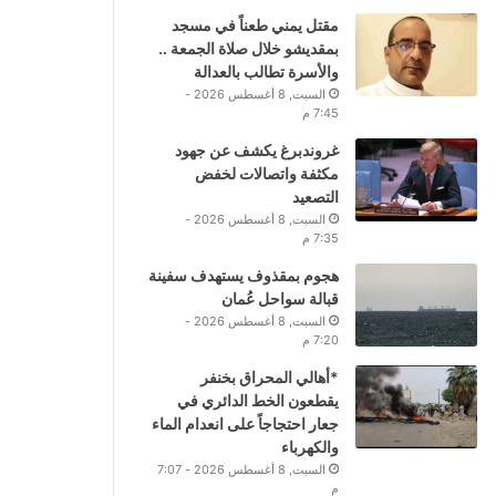
مقتل يمني طعناً في مسجد
بمقديشو خلال صلاة الجمعة ..
والأسرة تطالب بالعدالة
السبت, 8 أغسطس 2026 -
7:45 م
غروندبرغ يكشف عن جهود
مكثفة واتصالات لخفض
التصعيد
السبت, 8 أغسطس 2026 -
7:35 م
هجوم بمقذوف يستهدف سفينة
قبالة سواحل عُمان
السبت, 8 أغسطس 2026 -
7:20 م
*أهالي المحراق بخنفر
يقطعون الخط الدائري في
جعار احتجاجاً على انعدام الماء
والكهرباء
السبت, 8 أغسطس 2026 - 7:07
م