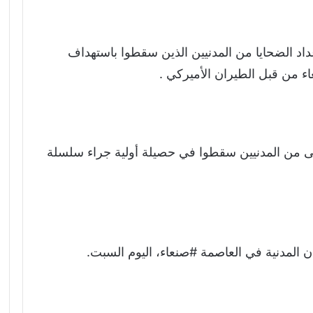
اد الضحايا من المدنيين الذين سقطوا باستهداف
 من قبل الطيران الأميركي .
ارة الصحة بأن ” 9 شهداء و9 جرحى من المدنيين سقطوا في حصيلة أولية جراء سلسلة
ن المدنية في العاصمة #صنعاء، اليوم السبت.