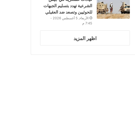
الشرعية تهدد بتسليم الجبهات
للحوثيين وتصعد ضد العقيلي
الأربعاء, 5 أغسطس 2026 -
7:45 م
اظهر المزيد