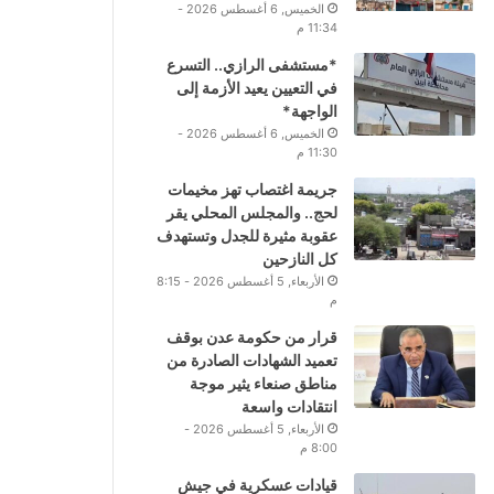
الخميس, 6 أغسطس 2026 -
11:34 م
*مستشفى الرازي.. التسرع
في التعيين يعيد الأزمة إلى
الواجهة*
الخميس, 6 أغسطس 2026 -
11:30 م
جريمة اغتصاب تهز مخيمات
لحج.. والمجلس المحلي يقر
عقوبة مثيرة للجدل وتستهدف
كل النازحين
الأربعاء, 5 أغسطس 2026 - 8:15
م
قرار من حكومة عدن بوقف
تعميد الشهادات الصادرة من
مناطق صنعاء يثير موجة
انتقادات واسعة
الأربعاء, 5 أغسطس 2026 -
8:00 م
قيادات عسكرية في جيش