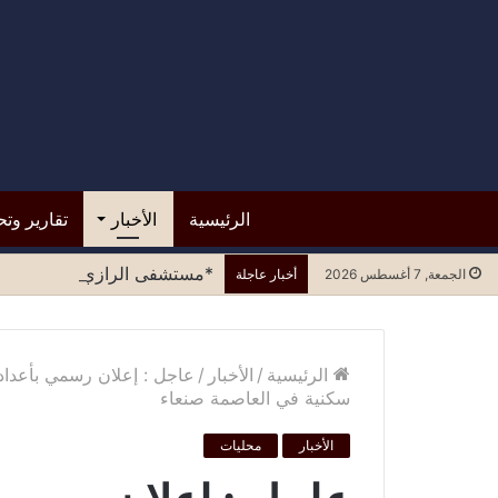
الرئيسية
الأخبار
تقارير وتح
*مستشفى الرازي.. التسرع في ا
الجمعة, 7 أغسطس 2026
أخبار عاجلة
الرئيسية
/
الأخبار
/
عاجل : إعلان رسمي بأعداد
سكنية في العاصمة صنعاء
الأخبار
محليات