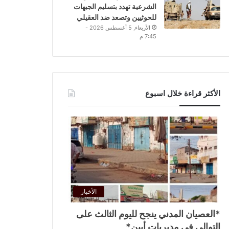
الشرعية تهدد بتسليم الجبهات
للحوثيين وتصعد ضد العقيلي
الأربعاء, 5 أغسطس 2026 -
7:45 م
الأكثر قراءة خلال اسبوع
الأخبار
*العصيان المدني ينجح لليوم الثالث على
التوالي في مديريات أبين*