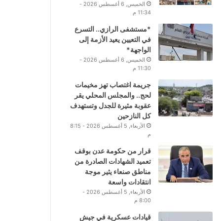
الخميس, 6 أغسطس 2026 -
11:34 م
*مستشفى الرازي.. التسرع
في التعيين يعيد الأزمة إلى
الواجهة*
الخميس, 6 أغسطس 2026 -
11:30 م
جريمة اغتصاب تهز مخيمات
لحج.. والمجلس المحلي يقر
عقوبة مثيرة للجدل وتستهدف
كل النازحين
الأربعاء, 5 أغسطس 2026 - 8:15
م
قرار من حكومة عدن بوقف
تعميد الشهادات الصادرة من
مناطق صنعاء يثير موجة
انتقادات واسعة
الأربعاء, 5 أغسطس 2026 -
8:00 م
قيادات عسكرية في جيش