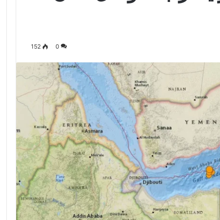
152
0