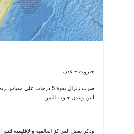
حيروت – عدن
ضرب زلزال بقوة 5 درجات على 
أبين وعدن جنوب اليمن.