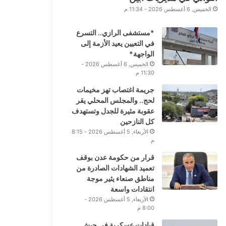
الخميس, 6 أغسطس 2026 - 11:34 م
*مستشفى الرازي.. التسرع
في التعيين يعيد الأزمة إلى
الواجهة*
الخميس, 6 أغسطس 2026 -
11:30 م
جريمة اغتصاب تهز مخيمات
لحج.. والمجلس المحلي يقر
عقوبة مثيرة للجدل وتستهدف
كل النازحين
الأربعاء, 5 أغسطس 2026 - 8:15
م
قرار من حكومة عدن بوقف
تعميد الشهادات الصادرة من
مناطق صنعاء يثير موجة
انتقادات واسعة
الأربعاء, 5 أغسطس 2026 -
8:00 م
قيادات عسكرية في جيش