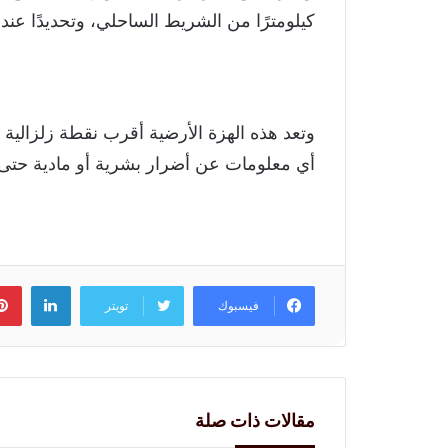
كيلومترًا من الشريط الساحلي، وتحديدًا عند الساعة 3:20 فجرًا، وف
وتعد هذه الهزة الأرضية أقرب نقطة زلزالية
أي معلومات عن أضرار بشرية أو مادية حتى ا
لينكد
فيسبوك
تويتر
مقالات ذات صلة