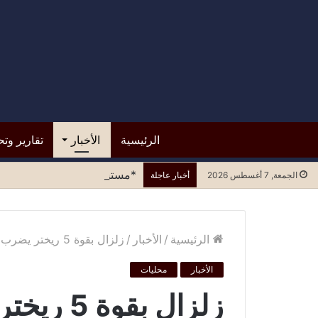
الرئيسية
الأخبار
تقارير وتح
*مستشفى الرازي.. التسرع في ا
الجمعة, 7 أغسطس 2026
أخبار عاجلة
الرئيسية
/
الأخبار
/
زلزال بقوة 5 ريختر يضرب سواحل عدن وأبين
الأخبار
محليات
زلزال بق