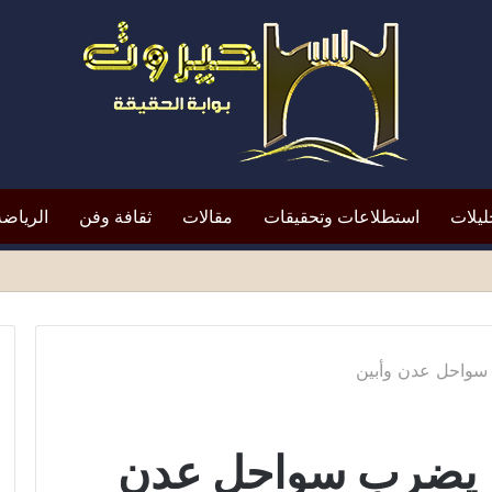
ليلات
استطلاعات وتحقيقات
مقالات
ثقافة وفن
الرياضة
لتعيين يعيد الأزمة إلى الواجهة*
وة 5 ريختر يضرب سواحل عدن