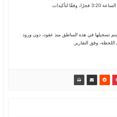
قًا لتأكيدات
 يتم تسجيلها في هذه المناطق منذ عقود، دون ورود
للحظة، وفق التقارير.
إن
بينتيريست
مشاركة عبر البريد
طباعة