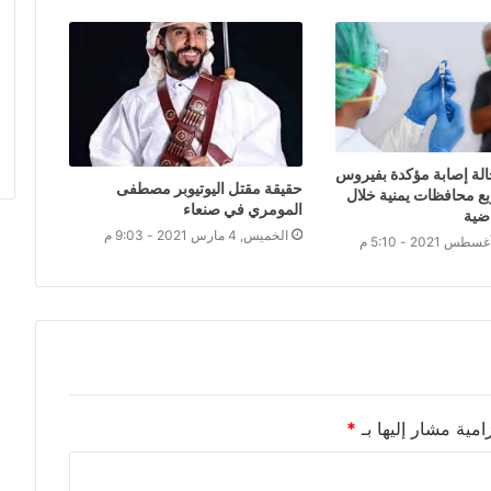
يل 33 حالة إصابة مؤكدة بفيروس
حقيقة مقتل اليوتيوبر مصطفى
بع محافظات يمنية خلال
المومري في صنعاء
ضية
الخميس, 4 مارس 2021 - 9:03 م
امية مشار إليها بـ
*