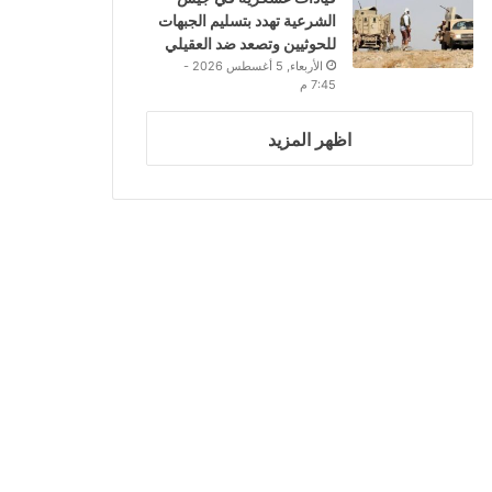
الشرعية تهدد بتسليم الجبهات
للحوثيين وتصعد ضد العقيلي
الأربعاء, 5 أغسطس 2026 -
7:45 م
اظهر المزيد