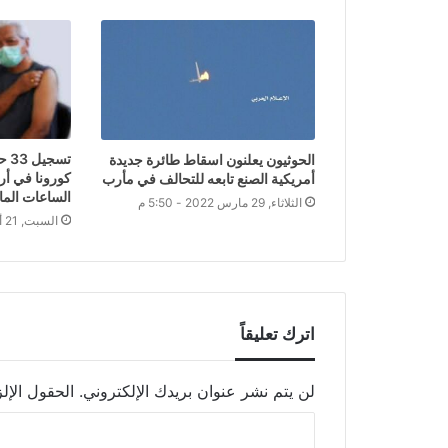
تسج
الحوثيون يعلنون اسقاط طائرة جديدة
كورونا في أر
أمريكية الصنع تابعه للتحالف في مأرب
الساعات الما
الثلاثاء, 29 مارس 2022 - 5:50 م
السبت, 21 أغسطس 2021 - 5:10 م
اترك تعليقاً
لن يتم نشر عنوان بريدك الإلكتروني.
الحقول الإلز