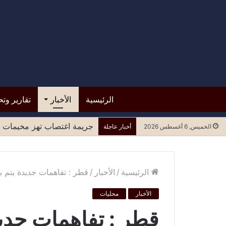
الرئيسية
الأخبار
تقارير وتح
قرار من حكومة عدن بوقف تع
الخميس, 6 أغسطس 2026
أخبار عاجلة
الرئيسية
/
الأخبار
/
قطر : تفاهمات جديدة يتم ب
الأخبار
محليات
قطر : تفاهمات جديد