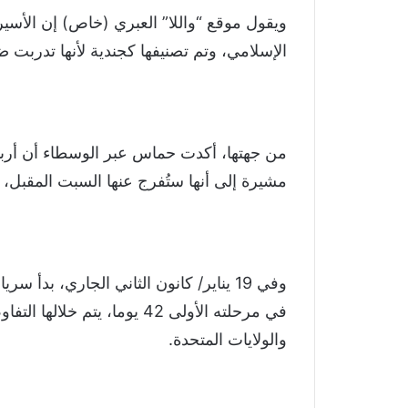
ويقول موقع “واللا” العبري (خاص) إن الأسير
الإسلامي، وتم تصنيفها كجندية لأنها تدربت 
مشيرة إلى أنها ستُفرج عنها السبت المقبل،
وفي 19 يناير/ كانون الثاني الجاري، ب
في مرحلته الأولى 42 يوما، ي
والولايات المتحدة.