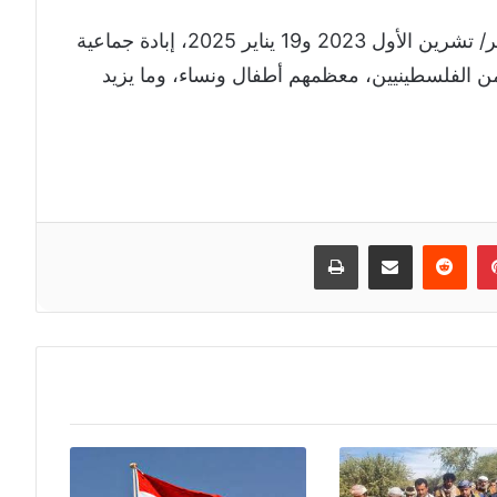
وبدعم أمريكي، ارتكبت إسرائيل بين 7 أكتوبر/ تشرين الأول 2023 و19 يناير 2025، إبادة جماعية
ألف قتيل وجريح من الفلسطينيين، معظمهم أطفال ونساء، وما يزيد
إن
بينتيريست
مشاركة عبر البريد
طباعة