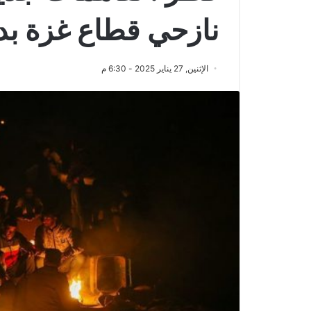
نازحي قطاع غزة بدء
الإثنين, 27 يناير 2025 - 6:30 م