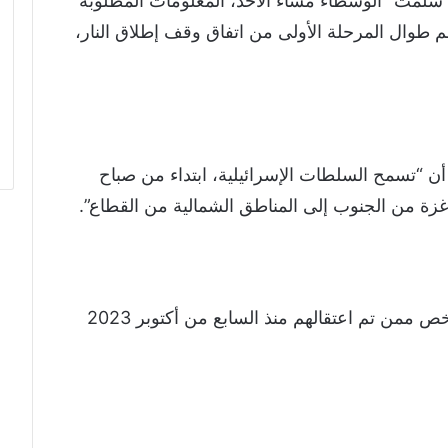
 سلمت “الوسطاء مساء الأحد، المعلومات المطلوبة
 طوال المرحلة الأولى من اتفاق وقف إطلاق النار،
 أن “تسمح السلطات الإسرائيلية، ابتداء من صباح
 غزة من الجنوب إلى المناطق الشمالية من القطاع”.
كما ستسلم إسرائيل “قائمة بأسماء 400 شخص ممن تم اعتقالهم منذ السابع من أكتوبر 2023