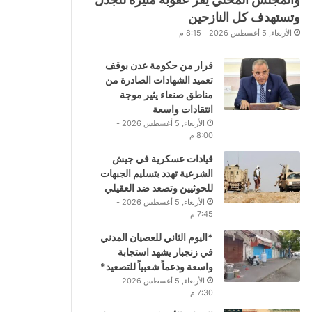
وتستهدف كل النازحين
الأربعاء, 5 أغسطس 2026 - 8:15 م
قرار من حكومة عدن بوقف
تعميد الشهادات الصادرة من
مناطق صنعاء يثير موجة
انتقادات واسعة
الأربعاء, 5 أغسطس 2026 -
8:00 م
قيادات عسكرية في جيش
الشرعية تهدد بتسليم الجبهات
للحوثيين وتصعد ضد العقيلي
الأربعاء, 5 أغسطس 2026 -
7:45 م
*اليوم الثاني للعصيان المدني
في زنجبار يشهد استجابة
واسعة ودعماً شعبياً للتصعيد*
الأربعاء, 5 أغسطس 2026 -
7:30 م