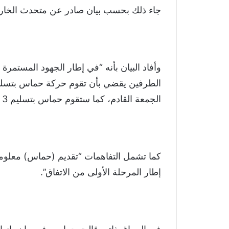
جاء ذلك بحسب بيان صادر عن متحدث الخارجي
وأفاد البيان بأنه “في إطار الجهود المستمرة
الطرفين يقضي بأن تقوم حركة حماس بتسليم ا
الجمعة القادم، كما ستقوم حماس بتسليم 3 رهائن إضافيين يوم السبت وفقا للاتفاق”.
كما تشمل التفاهمات “تقديم (حماس) معلوما
إطار المرحلة الأولى من الاتفاق”.