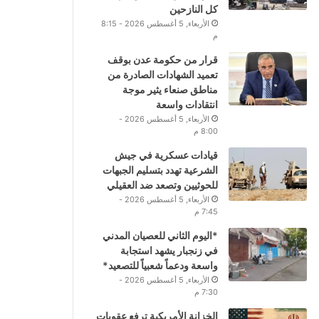
كل النازحين
الأربعاء, 5 أغسطس 2026 - 8:15
م
قرار من حكومة عدن بوقف
تعميد الشهادات الصادرة من
مناطق صنعاء يثير موجة
انتقادات واسعة
الأربعاء, 5 أغسطس 2026 -
8:00 م
قيادات عسكرية في جيش
الشرعية تهدد بتسليم الجبهات
للحوثيين وتصعد ضد العقيلي
الأربعاء, 5 أغسطس 2026 -
7:45 م
*اليوم الثاني للعصيان المدني
في زنجبار يشهد استجابة
واسعة ودعماً شعبياً للتصعيد*
الأربعاء, 5 أغسطس 2026 -
7:30 م
الخزانة الأمريكية ترفع عقوبات