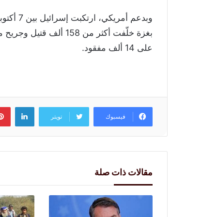
بغزة خلّفت أكثر من 158 
على 14 ألف مفقود.
لينكد
فيسبوك
تويتر
مقالات ذات صلة