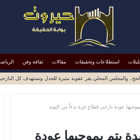
ليلات
استطلاعات وتحقيقات
مقالات
ثقافة وفن
الرياضة
ميد الشهادات الصادرة من مناطق صنعاء يثير موجة انتقادات واسع
موجبها عودة نازحي قطاع غزة بدءاً من اليوم
ة يتم بموجبها عودة