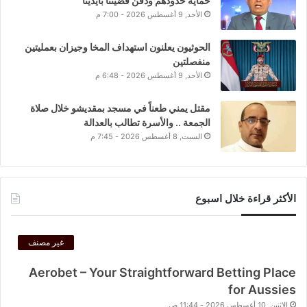
حماية حدودهم ودفن قضيتنا بأيدينا”
الأحد, 9 أغسطس 2026 - 7:00 م
الحوثيون يعلنون استهداف المخا وجيزان بعمليتين
منفصلتين
الأحد, 9 أغسطس 2026 - 6:48 م
مقتل يمني طعناً في مسجد بمقديشو خلال صلاة
الجمعة .. والأسرة تطالب بالعدالة
السبت, 8 أغسطس 2026 - 7:45 م
الأكثر قراءة خلال اسبوع
غير مصنف
Aerobet – Your Straightforward Betting Place
for Aussies
الإثنين, 10 أغسطس 2026 - 11:44 ص