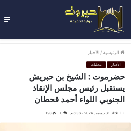
الق
الرئيسية
/
الأخبار
الأخبار
محليات
حضرموت : الشيخ بن حبريش
يستقبل رئيس مجلس الإنقاذ
الجنوبي اللواء أحمد قحطان
الثلاثاء, 31 ديسمبر 2024 - 6:36 م
0
198