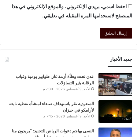
احفظ اسمي، بريدي الإلكتروني، والموقع الإلكتروني في هذا
المتصفح لاستخدامها المرة المقبلة في تعليقي.
جديد الأخبار
عدن تحت وطأة أزمة غاز: طوابير يومية وغياب
الرقابة يثير التساؤلات
الأحد, 9 أغسطس 2026 - 7:30 م
السعودية تقر باستهداف صنعاء لمنشأة نفطية تابعة
لأرامكو في جيزان
الأحد, 9 أغسطس 2026 - 7:15 م
النسي يهاجم دعوات الرياض للتجنيد: “يريدون منا