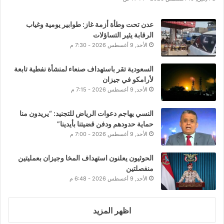
عدن تحت وطأة أزمة غاز: طوابير يومية وغياب
الرقابة يثير التساؤلات
الأحد, 9 أغسطس 2026 - 7:30 م
السعودية تقر باستهداف صنعاء لمنشأة نفطية تابعة
لأرامكو في جيزان
الأحد, 9 أغسطس 2026 - 7:15 م
النسي يهاجم دعوات الرياض للتجنيد: “يريدون منا
حماية حدودهم ودفن قضيتنا بأيدينا”
الأحد, 9 أغسطس 2026 - 7:00 م
الحوثيون يعلنون استهداف المخا وجيزان بعمليتين
منفصلتين
الأحد, 9 أغسطس 2026 - 6:48 م
اظهر المزيد