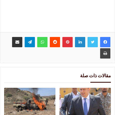
لينكدإن
بينتيريست
واتساب
تيلقرام
مشاركة عبر البريد
طباعة
مقالات ذات صلة