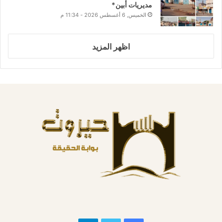
مديريات أبين*
الخميس, 6 أغسطس 2026 - 11:34 م
اظهر المزيد