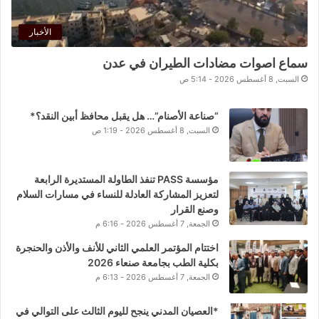
الأخبار
سماع اصوات مضادات الطيران في عدن
السبت, 8 أغسطس 2026 - 5:14 ص
“صناعة الأصنام”… هل يقبل محافظ أبين النقد؟*
السبت, 8 أغسطس 2026 - 1:19 ص
مؤسسة PASS تنفذ الطاولة المستديرة الرابعة
لتعزيز المشاركة العادلة للنساء في مسارات السلام
وصنع القرار
الجمعة, 7 أغسطس 2026 - 6:16 م
اختتام المؤتمر العلمي الثاني للأنف والأذن والحنجرة
بكلية الطب بجامعة صنعاء 2026
الجمعة, 7 أغسطس 2026 - 6:13 م
*العصيان المدني ينجح لليوم الثالث على التوالي في