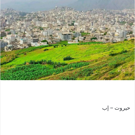
حيروت – إب