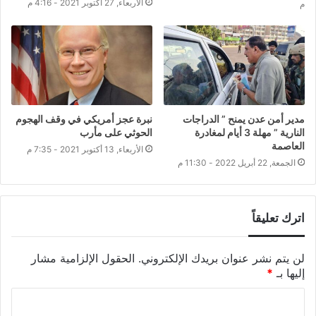
الأربعاء, 27 أكتوبر 2021 - 4:16 م
م
مدير أمن عدن يمنح ” الدراجات
نبرة عجز أمريكي في وقف الهجوم
النارية ” مهلة 3 أيام لمغادرة
الحوثي على مأرب
العاصمة
الأربعاء, 13 أكتوبر 2021 - 7:35 م
الجمعة, 22 أبريل 2022 - 11:30 م
اترك تعليقاً
لن يتم نشر عنوان بريدك الإلكتروني.
الحقول الإلزامية مشار
إليها بـ
*