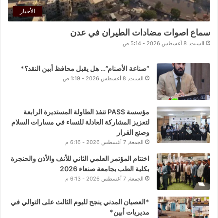
الأخبار
سماع اصوات مضادات الطيران في عدن
السبت, 8 أغسطس 2026 - 5:14 ص
“صناعة الأصنام”… هل يقبل محافظ أبين النقد؟*
السبت, 8 أغسطس 2026 - 1:19 ص
مؤسسة PASS تنفذ الطاولة المستديرة الرابعة
لتعزيز المشاركة العادلة للنساء في مسارات السلام
وصنع القرار
الجمعة, 7 أغسطس 2026 - 6:16 م
اختتام المؤتمر العلمي الثاني للأنف والأذن والحنجرة
بكلية الطب بجامعة صنعاء 2026
الجمعة, 7 أغسطس 2026 - 6:13 م
*العصيان المدني ينجح لليوم الثالث على التوالي في
مديريات أبين*