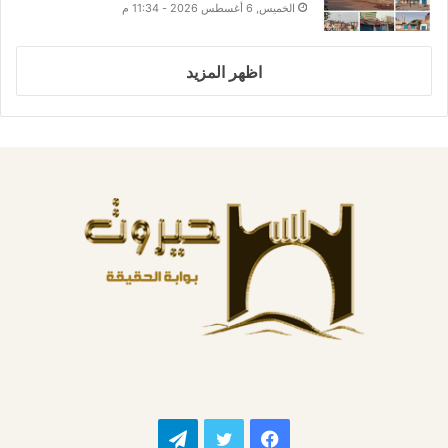
الخميس, 6 أغسطس 2026 - 11:34 م
اظهر المزيد
فيسبوك
تويتر
تيلقرام