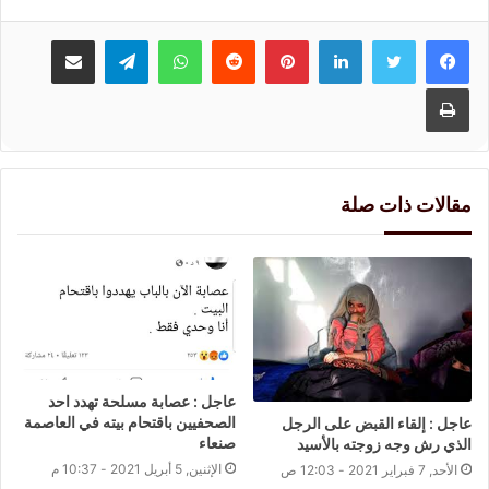
لينكدإن
بينتيريست
واتساب
تيلقرام
مشاركة عبر البريد
طباعة
مقالات ذات صلة
عاجل : عصابة مسلحة تهدد احد
الصحفيين باقتحام بيته في العاصمة
عاجل : إلقاء القبض على الرجل
صنعاء
الذي رش وجه زوجته بالأسيد
الإثنين, 5 أبريل 2021 - 10:37 م
الأحد, 7 فبراير 2021 - 12:03 ص