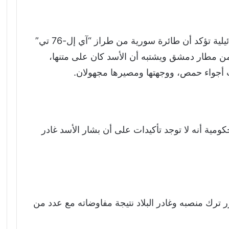
وأفاد الصحفي وليد العمري بأن مصادر إسرائيلية تؤكد أن طائرة سورية من طراز “آي إل-76 تي”
 من مطار دمشق ويشتبه أن الأسد كان على متنها،
ت أجواء حمص، ووجهتها ومصيرها مجهولان.
مصادر حكومية أنه لا توجد تأكيدات على أن بشار الأسد غادر
ر ترك منصبه وغادر البلاد نتيجة مفاوضاته مع عدد من