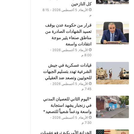
كل النازحين
الأربعاء, 5 أغسطس 2026 - 8:15
م
قرار من حكومة عدن بوقف
تعميد الشهادات الصادرة من
مناطق صنعاء يثير موجة
انتقادات واسعة
الأربعاء, 5 أغسطس 2026 -
8:00 م
قيادات عسكرية في جيش
الشرعية تهدد بتسليم الجبهات
للحوثيين وتصعد ضد العقيلي
الأربعاء, 5 أغسطس 2026 -
7:45 م
*اليوم الثاني للعصيان المدني
في زنجبار يشهد استجابة
واسعة ودعماً شعبياً للتصعيد*
الأربعاء, 5 أغسطس 2026 -
7:30 م
الخزانة الأمريكية ترفع عقوبات