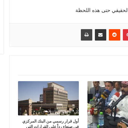
الحقيقي حتى هذه اللحظة
إن
بينتيريست
مشاركة عبر البريد
طباعة
أول قرار رسمي من البنك المركزي
في صنعاء رداً على القرارات التي