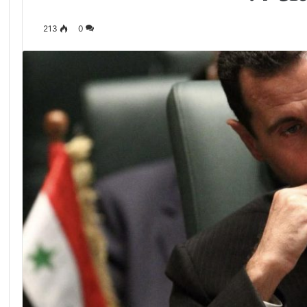
213
0