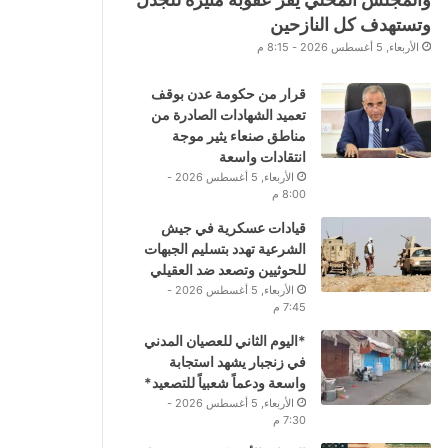
وتستهدف كل النازحين
الأربعاء, 5 أغسطس 2026 - 8:15 م
قرار من حكومة عدن بوقف
تعميد الشهادات الصادرة من
مناطق صنعاء يثير موجة
انتقادات واسعة
الأربعاء, 5 أغسطس 2026 -
8:00 م
قيادات عسكرية في جيش
الشرعية تهدد بتسليم الجبهات
للحوثيين وتصعد ضد العقيلي
الأربعاء, 5 أغسطس 2026 -
7:45 م
*اليوم الثاني للعصيان المدني
في زنجبار يشهد استجابة
واسعة ودعماً شعبياً للتصعيد*
الأربعاء, 5 أغسطس 2026 -
7:30 م