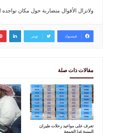
ولاتزال الأقوال متضاربة حول مكان تواجده 
لينكد
فيسبوك
تويتر
مقالات ذات صلة
تعرف على مواعيد رحلات طيران
اليمنية غدا الجمعة