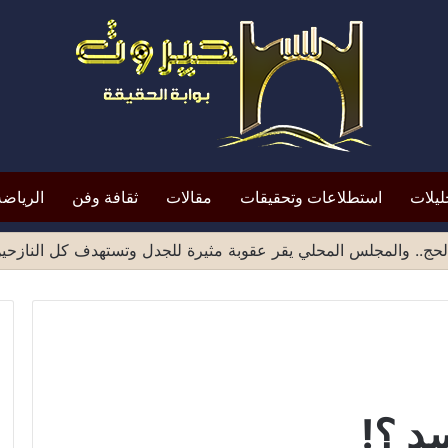
ليلات
استطلاعات وتحقيقات
مقالات
ثقافة وفن
الرياضة
حج.. والمجلس المحلي يقر عقوبة مثيرة للجدل وتستهدف كل النازحي
سد ؟!