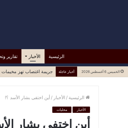
الرئيسية
الأخبار
تقارير وتح
جريمة اغتصاب تهز مخيمات ل
الخميس, 6 أغسطس 2026
أخبار عاجلة
الرئيسية
/
الأخبار
/
أين اختفى بشار الأسد ؟!
الأخبار
محليات
أين اختفى بشار الأ