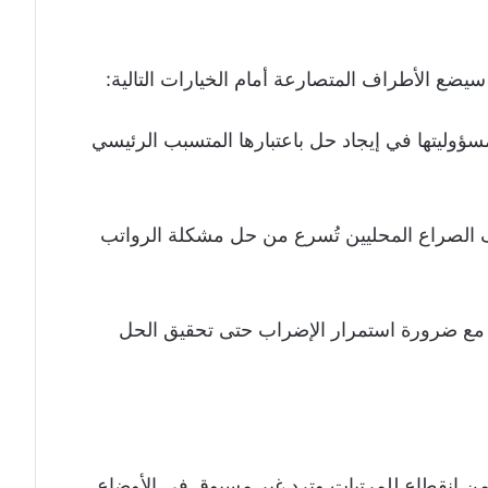
سيضع الأطراف المتصارعة أمام الخيارات التالية:
سؤوليتها في إيجاد حل باعتبارها المتسبب الرئيسي
ف الصراع المحليين تُسرع من حل مشكلة الرواتب
م، مع ضرورة استمرار الإضراب حتى تحقيق الحل
”من انقطاع للمرتبات وترد غير مسبوق في الأوضاع