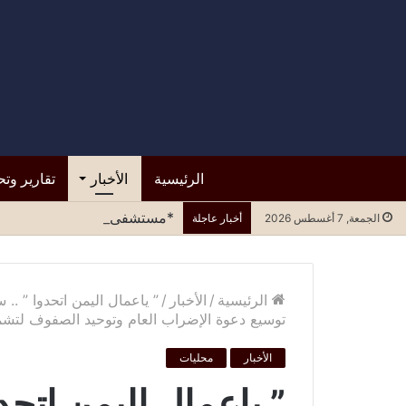
الرئيسية
الأخبار
تقارير وتح
*مستشفى الرازي.. التسرع في ا
الجمعة, 7 أغسطس 2026
أخبار عاجلة
الرئيسية
/
الأخبار
/
” ياعمال اليمن اتحدوا ” ..
توسيع دعوة الإضراب العام وتوحيد الصفوف لتشمل 
الأخبار
محليات
” ياعمال اليمن اتحد