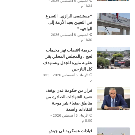
الخميس, 6 أغسطس 2026 -
11:34 م
*مستشفى الرازي.. التسرع
في التعيين يعيد الأزمة إلى
الواجهة*
الخميس, 6 أغسطس 2026 -
11:30 م
جريمة اغتصاب تهز مخيمات
لحج.. والمجلس المحلي يقر
عقوبة مثيرة للجدل وتستهدف
كل النازحين
الأربعاء, 5 أغسطس 2026 - 8:15
م
قرار من حكومة عدن بوقف
تعميد الشهادات الصادرة من
مناطق صنعاء يثير موجة
انتقادات واسعة
الأربعاء, 5 أغسطس 2026 -
8:00 م
قيادات عسكرية في جيش