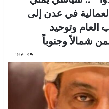
العمالية في عدن إلى
 العام وتوحيد
 شمالاً وجنوباً
161
0