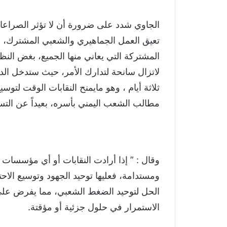
الجاوي شدد على ضرورة أن لا تؤثر الصراع
تعيق العمل الجماهيري والشعبي المشترك، ولو
المشتركة التي يعاني منها الجميع، بغض النظ
لاتزال سانحة لتدارك الأمر، حيث ستدخل الدعو
ثلاثة أيام ، وهو مايمنح النقابات الوقت لتو
مطالب الشعب اليمني بأسره، بعيداً عن التس
وقال : ” إذا أرادت النقابات أو أي مؤسسات 
ومستدامة، فعليها توحيد الجهود وتوسيع الاح
الحل لتوحيد الضغط الشعبي، مما يفرض على 
الاستمرار في حلول جزئية أو مؤقتة.