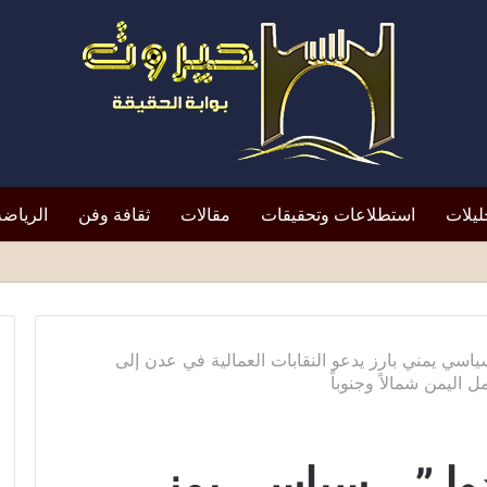
ليلات
استطلاعات وتحقيقات
مقالات
ثقافة وفن
الرياضة
لتعيين يعيد الأزمة إلى الواجهة*
 سياسي يمني بارز يدعو النقابات العمالية في عدن إلى
اليمن شمالاً وجنوباً
وا ” .. سياسي يمني