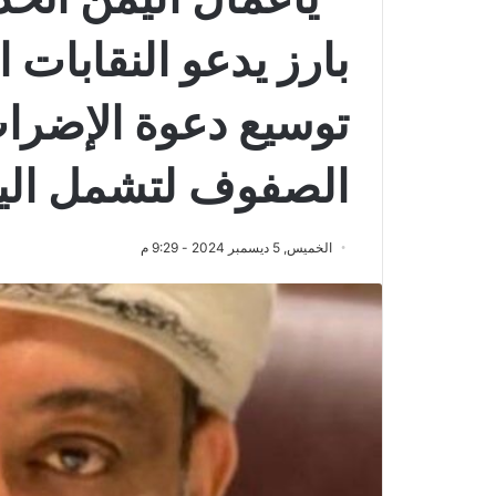
بارز يدعو النقابات 
توسيع دعوة الإضراب
الصفوف لتشمل اليمن
الخميس, 5 ديسمبر 2024 - 9:29 م