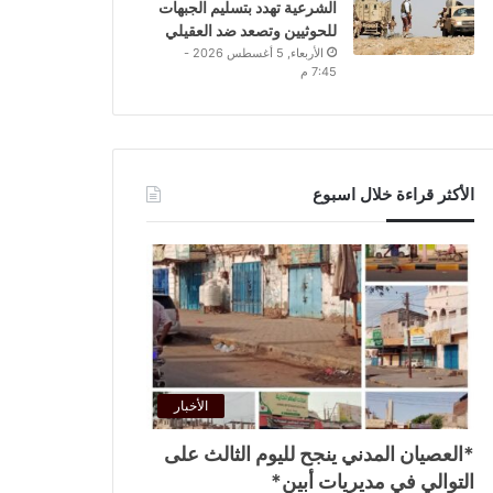
الشرعية تهدد بتسليم الجبهات
للحوثيين وتصعد ضد العقيلي
الأربعاء, 5 أغسطس 2026 -
7:45 م
الأكثر قراءة خلال اسبوع
الأخبار
*العصيان المدني ينجح لليوم الثالث على
التوالي في مديريات أبين*