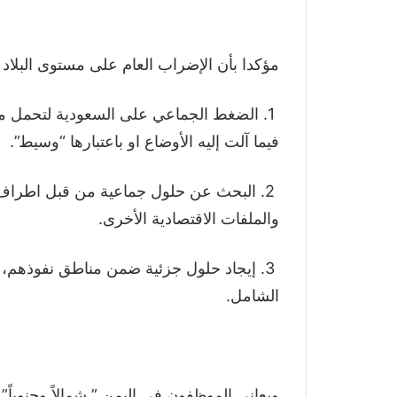
مؤكدا بأن الإضراب العام على مستوى البلاد 
‏ 1. الضغط الجماعي على السعودية لتحمل م
فيما آلت إليه الأوضاع او باعتبارها “وسيط”.
‏ 2. البحث عن حلول جماعية من قبل اطرا
والملفات الاقتصادية الأخرى.
‏ 3. إيجاد حلول جزئية ضمن مناطق نفوذه
الشامل.
ويعاني الموظفون في اليمن ” شمالاً وجنوباً