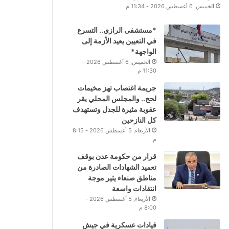
الخميس, 6 أغسطس 2026 - 11:34 م
*مستشفى الرازي.. التسرع
في التعيين يعيد الأزمة إلى
الواجهة*
الخميس, 6 أغسطس 2026 -
11:30 م
جريمة اغتصاب تهز مخيمات
لحج.. والمجلس المحلي يقر
عقوبة مثيرة للجدل وتستهدف
كل النازحين
الأربعاء, 5 أغسطس 2026 - 8:15
م
قرار من حكومة عدن بوقف
تعميد الشهادات الصادرة من
مناطق صنعاء يثير موجة
انتقادات واسعة
الأربعاء, 5 أغسطس 2026 -
8:00 م
قيادات عسكرية في جيش