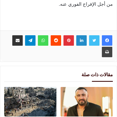
من أجل الإفراج الفوري عنه.
لينكدإن
بينتيريست
واتساب
تيلقرام
مشاركة عبر البريد
طباعة
مقالات ذات صلة