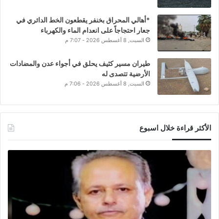
*أهالي المحراق بخنفر يقطعون الخط الدائري في
جعار احتجاجاً على انعدام الماء والكهرباء
السبت, 8 أغسطس 2026 - 7:07 م
طيران مسير كثيف يحلق في أجواء عدن والمضادات
الأرضية تتصدى له
السبت, 8 أغسطس 2026 - 7:06 م
الأكثر قراءة خلال اسبوع