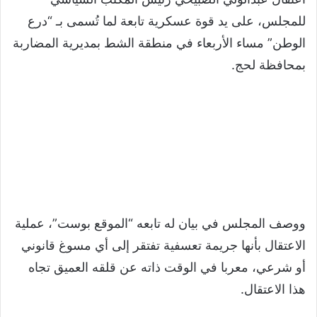
للمجلس، على يد قوة عسكرية تابعة لما تُسمى بـ “درع
الوطن” مساء الأربعاء في منطقة الشط بمديرية المضاربة
بمحافظة لحج.
ووصف المجلس في بيان له تابعه “الموقع بوست”، عملية
الاعتقال بأنها جريمة تعسفية تفتقر إلى أي مسوغ قانوني
أو شرعي، معربا في الوقت ذاته عن قلقه العميق تجاه
هذا الاعتقال.