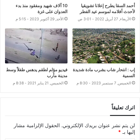
أحمد السقا يطرح إعلانا تشويقيا
10 آلاف شهيد ومفقود منذ بدء
لأحدث أفلامه لموسم عيد الفطر
العدوان على غزة
الأربعاء, 27 أبريل 2022 - 3:01 ص
الأحد, 29 أكتوبر 2023 - 5:15 م
إب : انتحار شاب بشرب مادة شديدة
فيديو مؤلم لطقم يدهس طفلاً وسط
السمية
مدينة مأرب
الخميس, 7 سبتمبر 2023 - 8:30 م
الخميس, 21 يناير 2021 - 8:38 م
اترك تعليقاً
لن يتم نشر عنوان بريدك الإلكتروني.
الحقول الإلزامية مشار
إليها بـ
*