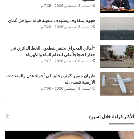
السبت, 8 أغسطس 2026 - 7:35 م
هجوم بمقذوف يستهدف سفينة قبالة سواحل عُمان
السبت, 8 أغسطس 2026 - 7:20 م
*أهالي المحراق بخنفر يقطعون الخط الدائري في
جعار احتجاجاً على انعدام الماء والكهرباء
السبت, 8 أغسطس 2026 - 7:07 م
طيران مسير كثيف يحلق في أجواء عدن والمضادات
الأرضية تتصدى له
السبت, 8 أغسطس 2026 - 7:06 م
الأكثر قراءة خلال اسبوع