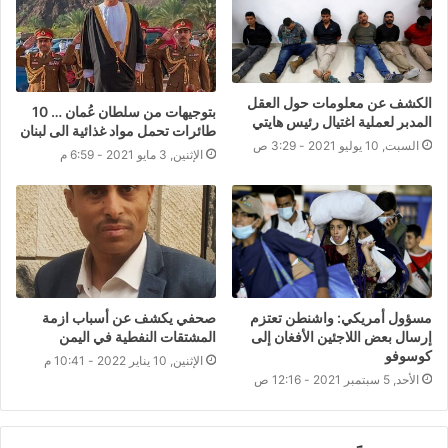
الكشف عن معلومات حول العقل
بتوجيهات من سلطان عُمان … 10
المدبر لعملية اغتيال رئيس هايتي
طائرات تحمل مواد غذائية الى لبنان
السبت, 10 يوليو 2021 - 3:29 ص
الإثنين, 3 مايو 2021 - 6:59 م
مسؤول أمريكي: واشنطن تعتزم
صحفي يكشف عن أسباب ازمة
إرسال بعض اللاجئين الأفغان إلى
المشتقات النفطية في اليمن
كوسوفو
الإثنين, 10 يناير 2022 - 10:41 م
الأحد, 5 سبتمبر 2021 - 12:16 ص