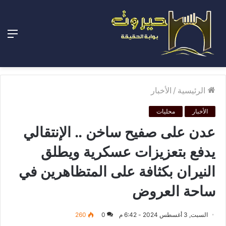
الق
الرئيسية
/
الأخبار
الأخبار
محليات
عدن على صفيح ساخن .. الإنتقالي
يدفع بتعزيزات عسكرية ويطلق
النيران بكثافة على المتظاهرين في
ساحة العروض
السبت, 3 أغسطس 2024 - 6:42 م
0
260