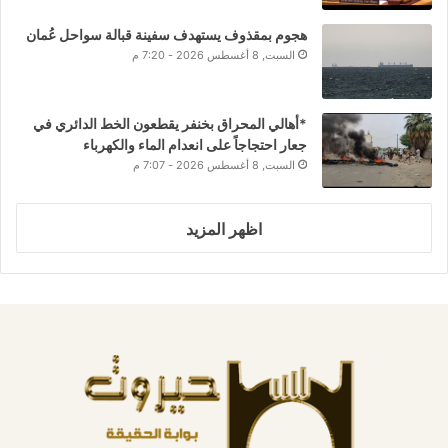
هجوم بمقذوف يستهدف سفينة قبالة سواحل عُمان
السبت, 8 أغسطس 2026 - 7:20 م
*أهالي المحراق بخنفر يقطعون الخط الدائري في
جعار احتجاجاً على انعدام الماء والكهرباء
السبت, 8 أغسطس 2026 - 7:07 م
اظهر المزيد