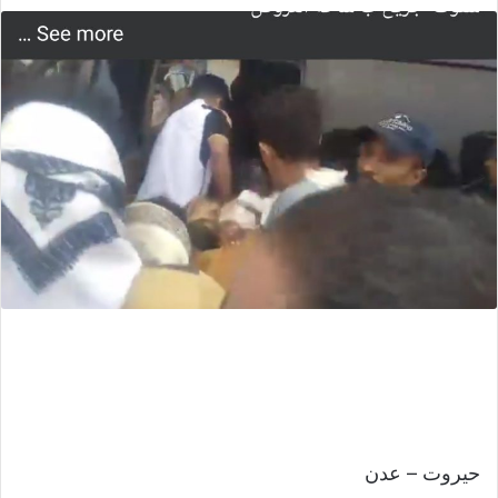
حيروت – عدن