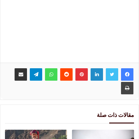
لينكدإن
بينتيريست
واتساب
تيلقرام
مشاركة عبر البريد
طباعة
مقالات ذات صلة