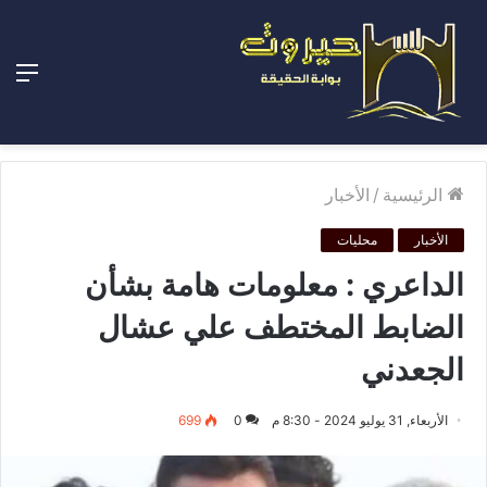
الق
الرئيسية
/
الأخبار
الأخبار
محليات
الداعري : معلومات هامة بشأن
الضابط المختطف علي عشال
الجعدني
الأربعاء, 31 يوليو 2024 - 8:30 م
0
699