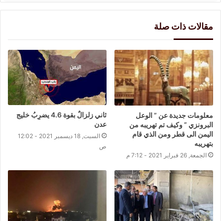
مقالات ذات صلة
ثاني زلزالٌ بقوة 4.6 يضرِبُ خليج
معلومات جديدة عن ” الوعل
عدن
البرونزي ” وكيف تم تهريبه من
اليمن الى قطر ومن الذي قام
السبت, 18 ديسمبر 2021 - 12:02
بتهريبه
ص
الجمعة, 26 فبراير 2021 - 7:12 م