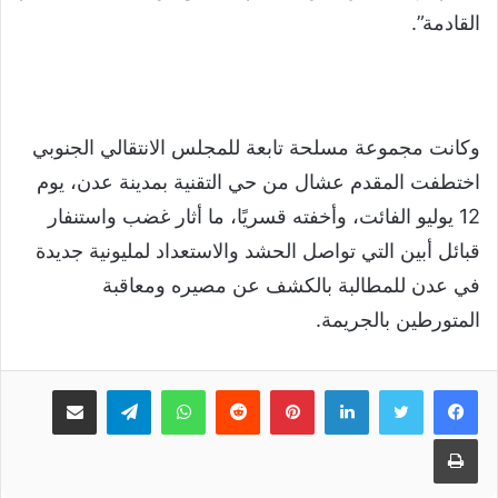
القادمة”.
وكانت مجموعة مسلحة تابعة للمجلس الانتقالي الجنوبي
اختطفت المقدم عشال من حي التقنية بمدينة عدن، يوم
12 يوليو الفائت، وأخفته قسريًا، ما أثار غضب واستنفار
قبائل أبين التي تواصل الحشد والاستعداد لمليونية جديدة
في عدن للمطالبة بالكشف عن مصيره ومعاقبة
المتورطين بالجريمة.
لينكدإن
بينتيريست
واتساب
تيلقرام
مشاركة عبر البريد
طباعة