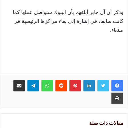
وذكر أن آل جابر أبلغهم بأن البنوك ستواصل عملها كما
كانت سابقا، في إشارة إلى بقاء مراكزها الرئيسية في
صنعاء.
لينكدإن
بينتيريست
واتساب
تيلقرام
مشاركة عبر البريد
طباعة
مقالات ذات صلة