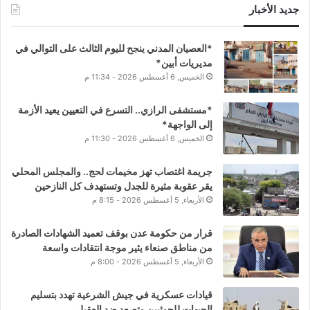
جديد الأخبار
*العصيان المدني ينجح لليوم الثالث على التوالي في
مديريات أبين*
الخميس, 6 أغسطس 2026 - 11:34 م
*مستشفى الرازي.. التسرع في التعيين يعيد الأزمة
إلى الواجهة*
الخميس, 6 أغسطس 2026 - 11:30 م
جريمة اغتصاب تهز مخيمات لحج.. والمجلس المحلي
يقر عقوبة مثيرة للجدل وتستهدف كل النازحين
الأربعاء, 5 أغسطس 2026 - 8:15 م
قرار من حكومة عدن بوقف تعميد الشهادات الصادرة
من مناطق صنعاء يثير موجة انتقادات واسعة
الأربعاء, 5 أغسطس 2026 - 8:00 م
قيادات عسكرية في جيش الشرعية تهدد بتسليم
الجبهات للحوثيين وتصعد ضد العقيلي