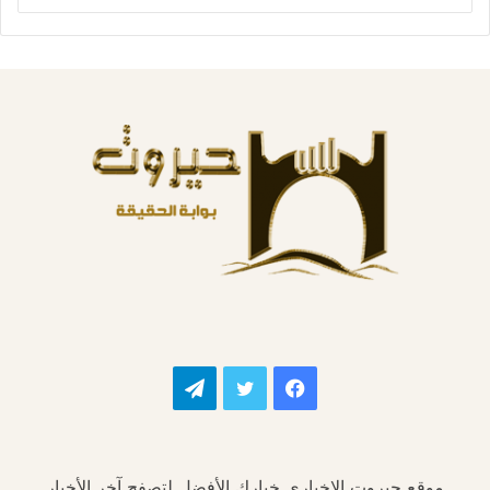
فيسبوك
تويتر
تيلقرام
موقع حيروت الإخباري خيارك الأفضل لتصفح آخر الأخبار