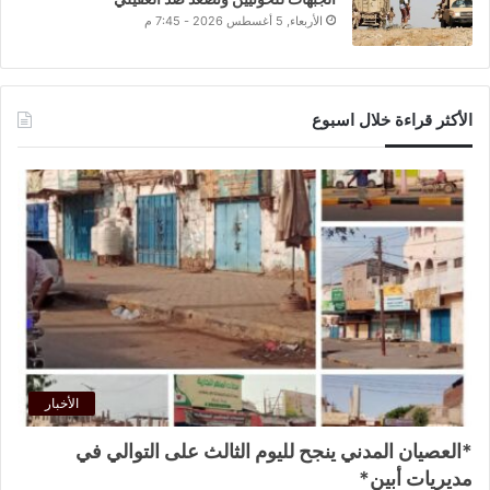
الأربعاء, 5 أغسطس 2026 - 7:45 م
الأكثر قراءة خلال اسبوع
الأخبار
*العصيان المدني ينجح لليوم الثالث على التوالي في
مديريات أبين*