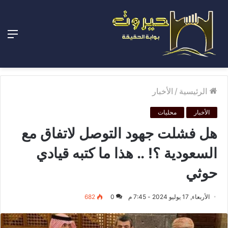
الق
الرئيسية
/
الأخبار
الأخبار
محليات
هل فشلت جهود التوصل لاتفاق مع
السعودية ؟! .. هذا ما كتبه قيادي
حوثي
الأربعاء, 17 يوليو 2024 - 7:45 م
0
682