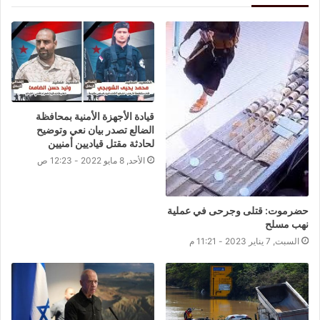
قيادة الأجهزة الأمنية بمحافظة
الضالع تصدر بيان نعي وتوضيح
لحادثة مقتل قياديين أمنيين
الأحد, 8 مايو 2022 - 12:23 ص
حضرموت: قتلى وجرحى في عملية
نهب مسلح
السبت, 7 يناير 2023 - 11:21 م