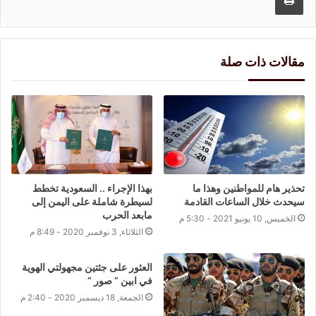
مقالات ذات صلة
تحذير هام للمواطنين وهذا ما
بهذا الإجراء .. السعودية تخطط
سيحدث خلال الساعات القادمة
لسيطرة شاملة على اليمن إلى
مابعد الحرب
الخميس, 10 يونيو 2021 - 5:30 م
الثلاثاء, 3 نوفمبر 2020 - 8:49 م
العثور على جثتين مجهولتي الهوية
في ابين ” صور “
الجمعة, 18 ديسمبر 2020 - 2:40 م