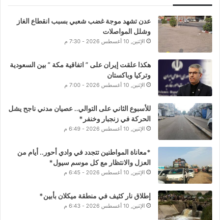
عدن تشهد موجة غضب شعبي بسبب انقطاع الغاز
وشلل المواصلات
الإثنين, 10 أغسطس 2026 - 7:30 م
هكذا علقت إيران على ” اتفاقية مكة ” بين السعودية
وتركيا وباكستان
الإثنين, 10 أغسطس 2026 - 7:00 م
للأسبوع الثاني على التوالي.. عصيان مدني ناجح يشل
الحركة في زنجبار وخنفر*
الإثنين, 10 أغسطس 2026 - 6:49 م
*معاناة المواطنين تتجدد في وادي أحور.. أيام من
العزل والانتظار مع كل موسم سيول*
الإثنين, 10 أغسطس 2026 - 6:45 م
إطلاق نار كثيف في منطقة ميكلان بأبين*
الإثنين, 10 أغسطس 2026 - 6:43 م