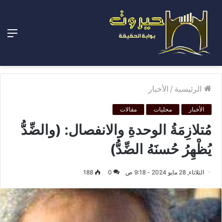
الق
الرئيسية
/
الأخبار
الأخبار
محليات
مقالات
مُتلازِمَةُ الوحدةِ والانفصال: (والضِّدُّ
يُظْهِرُ حُسنَهُ الضِّدُّ)
الثلاثاء, 28 مايو 2024 - 9:18 ص
0
188