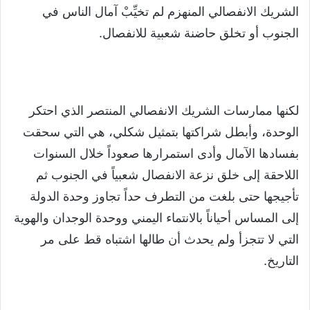
الشريك الانفصالي المنهزم لم تخيِّبْ آمال الناس في
الجنوب أو تخلق حاضنة شعبية للانفصال.
لكنها ممارسات الشريك الانفصالي المنتصر الذي احتكر
الوحدة، وأبطل شراكتها بتمثيل شكلي، هي التي سحقت
بفسادها الآمال وأدى استمرارها صعوداً خلال السنوات
اللاحقة إلى خلق نزعة الانفصال شعبياً في الجنوب ثم
تأجيجها حتى بلغت من التطرف حداً تجاوز وحدة الدولة
إلى المساس أحياناً بالانتماء اليمني ووحدة الوجدان والهوية
التي لا تتجزأ ولم يحدث أن طالها اشتباه قط على مر
التاريخ.