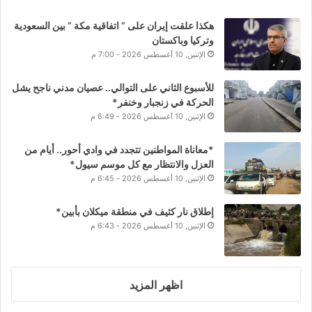
هكذا علقت إيران على ” اتفاقية مكة ” بين السعودية
وتركيا وباكستان
الإثنين, 10 أغسطس 2026 - 7:00 م
للأسبوع الثاني على التوالي.. عصيان مدني ناجح يشل
الحركة في زنجبار وخنفر*
الإثنين, 10 أغسطس 2026 - 6:49 م
*معاناة المواطنين تتجدد في وادي أحور.. أيام من
العزل والانتظار مع كل موسم سيول*
الإثنين, 10 أغسطس 2026 - 6:45 م
إطلاق نار كثيف في منطقة ميكلان بأبين*
الإثنين, 10 أغسطس 2026 - 6:43 م
اظهر المزيد