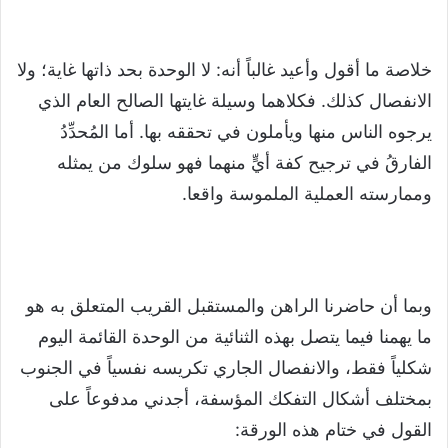
خلاصة ما أقول وأعيد غالباً أنه: لا الوحدة بحد ذاتها غاية؛ ولا
الانفصال كذلك. فكلاهما وسيلة غايتها الصالح العام الذي
يرجوه الناس منها ويأملون في تحققه بها. أما المُحدِّدُ
الفارقُ في ترجيح كفة أيٍّ منهما فهو سلوك من يمثله
وممارسته العملية الملموسة واقعا.
وبما أن حاضرنا الراهن والمستقبل القريب المتعلق به هو
ما يهمنا فيما يتصل بهذه الثنائية من الوحدة القائمة اليوم
شكلياً فقط، والانفصال الجاري تكريسه نفسياً في الجنوب
بمختلف أشكال التفكك المؤسفة، أجدني مدفوعاً على
القول في ختام هذه الورقة: