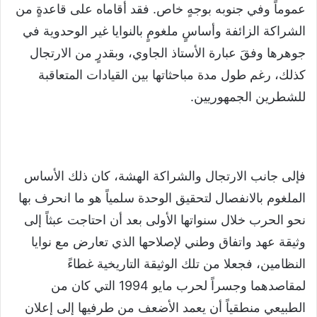
عموماً وفي جنوبه بوجهٍ خاص. فقد أقاماه على قاعدةٍ من
الشراكة الزائفة وأساسٍ ملغومٍ بالنوايا غير الوحدوية في
جوهرها وفقَ عبارة الأستاذ الجاوي، وبقدرٍ من الارتجال
كذلك، رغم طول مدة مباحثاتها بين القيادات المتعاقبة
للشطرين الجمهوريين.
فإلى جانب الارتجال والشراكة الهشة، كان ذلك الأساس
الملغوم بالانفصال لتحقيق الوحدة سلمياً هو ما انحرف بها
نحو الحرب خلال سنواتها الأولى بعد أن احتاجت عبثاً إلى
وثيقة عهد واتفاق وطني لإصلاحها الذي تعارض مع نوايا
النظامين، فجعلا من تلك الوثيقة التاريخية غطاءً
لمقاصدهما وجسراً لحرب مايو 1994 التي كان من
الطبيعي منطقياً أن يعمد الأضعف من طرفيها إلى إعلان