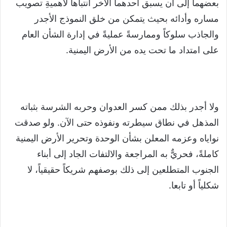
بعضهما إلى أن يسبق أحدهما الآخر انتباهاً لأهميةِ تصويب
مساره وأدائه بحيث يتمكن من خلق النموذج الأجدر
والجاذب سلوكاً وممارسةً عمليةً في إدارة الشأن العام
على امتداد ما تحت يده من الأرض اليمنية.
ولا أجدر بذلك ممن كسر العدوان وحربه الشرسة بثباته
المذهل في نطاق سيطرته ونفوذه حتى الآن. ولو صدقت
نواياه وعزمه المعلن بشأن الوحدة وتحرير الأرض اليمنية
كاملةً، فحريٌّ به المراجعة والالتفات الجاد إلى أبناء
الجنوب المتطلعين إلى ذلك بوصفهم شريكاً حقيقياً، لا
شكلياً أو تابعا.