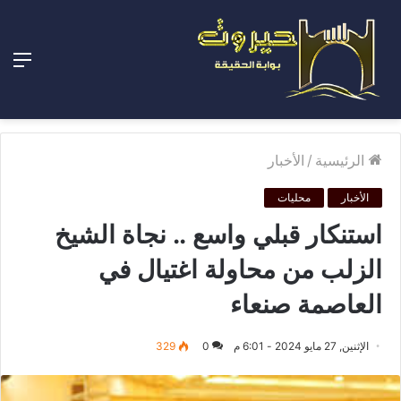
الق
الرئيسية
/
الأخبار
الأخبار
محليات
استنكار قبلي واسع .. نجاة الشيخ
الزلب من محاولة اغتيال في
العاصمة صنعاء
الإثنين, 27 مايو 2024 - 6:01 م
0
329