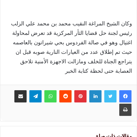
وكان الشيخ المراغة النقيب محمد بن محمد علي الزلب
رئيس لجنة حل قضايا الثأر المركزية قد تعرض لمحاولة
اغتيال وهو في صالة الفردوس بحي شيراتون بالعاصمه
حيث تم إطلاق عدد من العيارات النارية صوبه قبل ان
يتراجع الجناة للخلف ومازالت الاجهزة الأمنية تلاحق
العصابة حتى لحظة كتابة الخبر
لينكدإن
بينتيريست
واتساب
تيلقرام
مشاركة عبر البريد
طباعة
مقالات ذات صلة