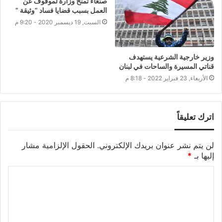
صنعاء تمنح وزارة لموقوف عن
العمل بسبب قضايا فساد “وثيقة “
السبت, 19 ديسمبر 2020 - 9:20 م
وزير خارجية الشرعية يستهدف
قناتي المسيرة والساحات في لبنان
الأربعاء, 23 فبراير 2022 - 8:18 م
اترك تعليقاً
لن يتم نشر عنوان بريدك الإلكتروني.
الحقول الإلزامية مشار
إليها بـ
*