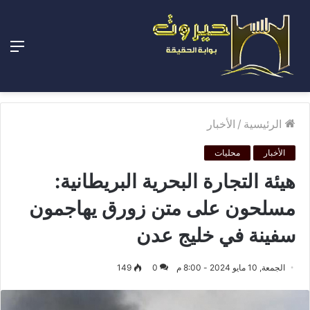
الق
الرئيسية
/
الأخبار
الأخبار
محليات
هيئة التجارة البحرية البريطانية:
مسلحون على متن زورق يهاجمون
سفينة في خليج عدن
الجمعة, 10 مايو 2024 - 8:00 م
0
149