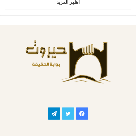
اظهر المزيد
فيسبوك
تويتر
تيلقرام