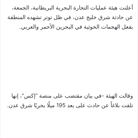
أعلنت هيئة عمليات التجارة البحرية البريطانية، الجمعة،
عن حادثة شرق خليج عدن، في ظل توتر تشهده المنطقة
بفعل الهجمات الحوثية في البحرين الأحمر والعربي.
وقالت الهيئة -في بيان مقتضب على منصة “إكس”، إنها
تلقت بلاغاً عن حادث على بعد 195 ميلًا بحريًا شرق عدن.