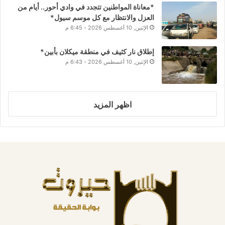
*معاناة المواطنين تتجدد في وادي أحور.. أيام من
العزل والانتظار مع كل موسم سيول*
الإثنين, 10 أغسطس 2026 - 6:45 م
إطلاق نار كثيف في منطقة ميكلان بأبين*
الإثنين, 10 أغسطس 2026 - 6:43 م
اظهر المزيد