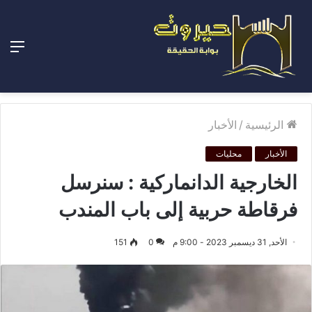
الق
الرئيسية
/
الأخبار
الأخبار
محليات
الخارجية الدانماركية : سنرسل
فرقاطة حربية إلى باب المندب
الأحد, 31 ديسمبر 2023 - 9:00 م
0
151