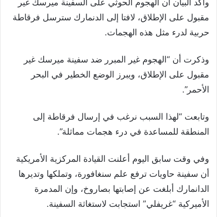
وأكد البيان أن الهجوم الحوثي على السفينة ميرسك غير
مقبول على الإطلاق، لافتا إلى الدنمارك سترسل فرقاطة
حربية لدرء مثل هذه الهجمات.
وذكرت أن “الهجوم غير المبرر ضد سفينة ميرسك غير
مقبول على الإطلاق، ويبرز الوضع الخطير في البحر
الأحمر”.
وتابعت “لهذا السبب نرغب في إرسال فرقاطة إلى
المنطقة للمساعدة في درء هجمات مماثلة”.
وفي وقت سابق اليوم أعلنت القيادة المركزية الأمريكية
أن سفينة حاويات ترفع علم سنغافورة، وتملكها وتديرها
الدانمارك أبلغت عن إصابتها بصاروخ، وإن المدمرة
الأميركية “غريفلي” استجابت لاستغاثة السفينة.