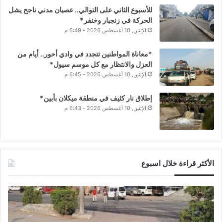
للأسبوع الثاني على التوالي.. عصيان مدني ناجح يشل
الحركة في زنجبار وخنفر*
الإثنين, 10 أغسطس 2026 - 6:49 م
*معاناة المواطنين تتجدد في وادي أحور.. أيام من
العزل والانتظار مع كل موسم سيول*
الإثنين, 10 أغسطس 2026 - 6:45 م
إطلاق نار كثيف في منطقة ميكلان بأبين*
الإثنين, 10 أغسطس 2026 - 6:43 م
الأكثر قراءة خلال اسبوع