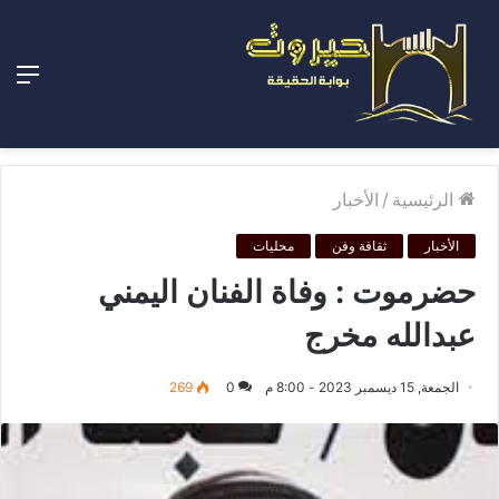
الق
الرئيسية
/
الأخبار
الأخبار
ثقافة وفن
محليات
حضرموت : وفاة الفنان اليمني
عبدالله مخرج
الجمعة, 15 ديسمبر 2023 - 8:00 م
0
269