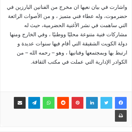
واشارت في بيان نعيها ان مخرج من الفنانين البارزين في
حضرموت، وله عطاء فني متميز ، و من الأصوات الرائعة
التي ساهمت في نشر الأغنية الحضرمية، حيث له
مشاركات فنية متنوعة محليًا ووطنيًا ، وفي الخارج ومنها
دولة الكويت الشقيقة التي أقام فيها سنوات عديدة و
ارتبط بها وبمجتمعها وفنانيها ، وهو – رحمه الله – من
الكوادر الإدارية التي عملت في مكتب الثقافة.
لينكدإن
بينتيريست
واتساب
تيلقرام
مشاركة عبر البريد
طباعة