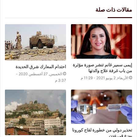
مقالات ذات صلة
إيمى سمير غانم تنشر صورة مؤثرة
احتدام المعارك شرق الحديدة
من باب غرفة علاج والدتها
الخميس, 27 أغسطس 2020 -
الأربعاء, 2 يونيو 2021 - 11:29 م
3:37 م
تحذير دولي من خطورة لقاح كورونا
يوزع في عدن