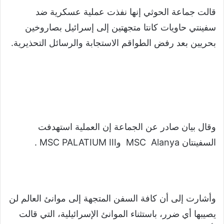
قالت جماعة الحوثي إنها نفذت عملية عسكرية ضد
سفينتي حاويات كانتا متجهتين إلى إسرائيل بصاروخين
بحريين بعد رفض الطواقم الاستجابة والرسائل التحذيرية.
وقال بيان صادر عن الجماعة إن العملية استهدفت
السفينتان MSC Alanya وMSC PALATIUM III .
وأشارت إلى أن كافة السفن المتجهة إلى موانئ العالم لن
يصيبها أي ضرر، باستثناء الموانئ الإسرائيلية، التي قالت