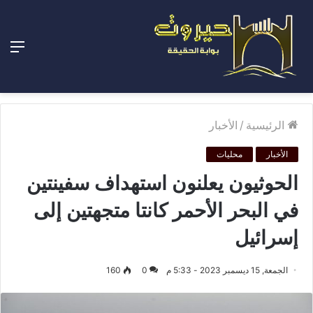
الق
الرئيسية
/
الأخبار
الأخبار
محليات
الحوثيون يعلنون استهداف سفينتين
في البحر الأحمر كانتا متجهتين إلى
إسرائيل
الجمعة, 15 ديسمبر 2023 - 5:33 م
0
160