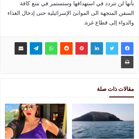
بأنها لن تتردد في استهدافها وستستمر في منع كافة
السفن المتجهة الى الموانئ الإسرائيلية حتى إدخال الغذاء
والدواء إلى قطاع غزة.
لينكدإن
بينتيريست
واتساب
تيلقرام
مشاركة عبر البريد
طباعة
مقالات ذات صلة