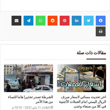
لينكدإن
بينتيريست
واتساب
تيلقرام
مشاركة عبر البريد
طباعة
مقالات ذات صلة
اخر تحديث مسائي لاسعار صرف
الشرطة تصدر تحذيرا هاما للنساء
الريال اليمني امام العملات الأجنبية
من هذا الأمر
في كلا من صنعاء وعدن
الثلاثاء, 11 مايو 2021 - 10:15 م