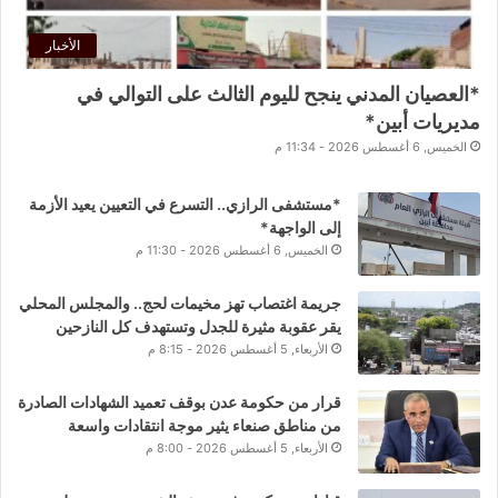
الأخبار
*العصيان المدني ينجح لليوم الثالث على التوالي في
مديريات أبين*
الخميس, 6 أغسطس 2026 - 11:34 م
*مستشفى الرازي.. التسرع في التعيين يعيد الأزمة
إلى الواجهة*
الخميس, 6 أغسطس 2026 - 11:30 م
جريمة اغتصاب تهز مخيمات لحج.. والمجلس المحلي
يقر عقوبة مثيرة للجدل وتستهدف كل النازحين
الأربعاء, 5 أغسطس 2026 - 8:15 م
قرار من حكومة عدن بوقف تعميد الشهادات الصادرة
من مناطق صنعاء يثير موجة انتقادات واسعة
الأربعاء, 5 أغسطس 2026 - 8:00 م