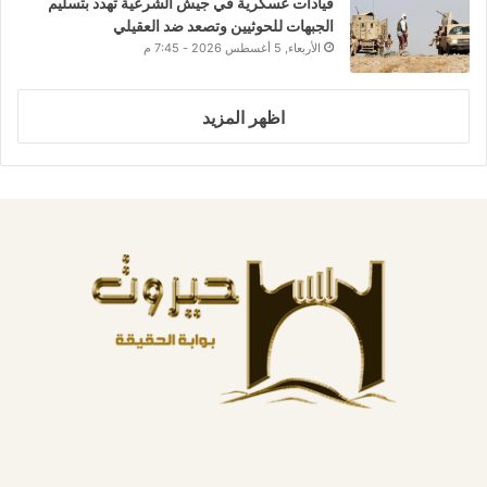
قيادات عسكرية في جيش الشرعية تهدد بتسليم
الجبهات للحوثيين وتصعد ضد العقيلي
الأربعاء, 5 أغسطس 2026 - 7:45 م
اظهر المزيد