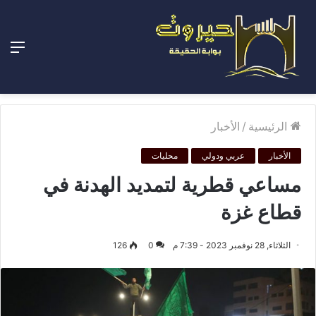
الق
الرئيسية
/
الأخبار
الأخبار
عربي ودولي
محليات
مساعي قطرية لتمديد الهدنة في
قطاع غزة
الثلاثاء, 28 نوفمبر 2023 - 7:39 م
0
126