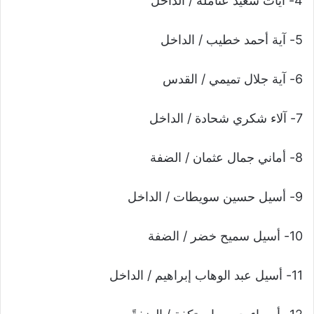
4- آيات سعيد عثاملة / الداخل
5- آية أحمد خطيب / الداخل
6- آية جلال تميمي / القدس
7- آلاء شكري شحادة / الداخل
8- أماني جمال عثمان / الضفة
9- أسيل حسين سويطات / الداخل
10- أسيل سميح خضر / الضفة
11- أسيل عبد الوهاب إبراهيم / الداخل