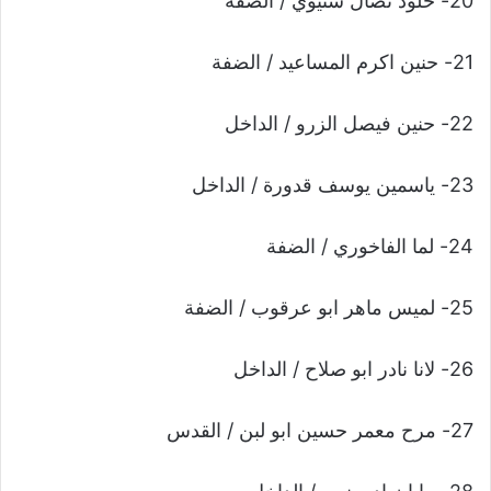
20- خلود نضال شتيوي / الضفة
21- حنين اكرم المساعيد / الضفة
22- حنين فيصل الزرو / الداخل
23- ياسمين يوسف قدورة / الداخل
24- لما الفاخوري / الضفة
25- لميس ماهر ابو عرقوب / الضفة
26- لانا نادر ابو صلاح / الداخل
27- مرح معمر حسين ابو لبن / القدس