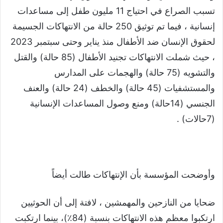
تسبب الصراع في احتياج 11 مليون طفل إلى مساعدات
إنسانية ، فيما تم توثيق 250 حالة من الانتهاكات الجسيمة
لحقوق الإنسان ضد الأطفال منذ يناير وحتى سبتمبر 2023
، حيث شملت الانتهاكات تجنيد الأطفال (85 حالة) والقتل
والتشويه (75 حالة) والهجمات على المدارس
والمستشفيات (45 حالة) والخطف (24 حالة) والعنف
الجنسي (14حالة) ومنع وصول المساعدات الإنسانية
(7حالات) .
وأوضحت المؤسسة بأن الإنتهاكات طالت أيضاً
ضحايا من النازحين والمهمشين ، لافتة إلى أن الحوثيين
ارتكبوا معظم هذه الانتهاكات بنسبة (84٪)، بينما ارتكبت