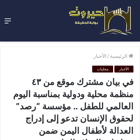
الق
الرئيسية
/
الأخبار
الأخبار
محليات
في بيان مشترك موقع من ٤٣
منظمة محلية ودولية بمناسبة اليوم
العالمي للطفل .. مؤسسة “رصد”
لحقوق الإنسان تدعو إلى إدراج
العدالة لأطفال اليمن ضمن