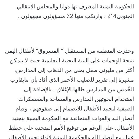
الحكومة اليمنية المعترف بها دوليا والمجلس الانتقالي
الجنوبي14٪ ، وارتكب منها 2٪ مسؤولون مجهولون .
وحذرت المنظمة من المستقبل ” المسروق” لأطفال اليمن
نتيجة الهجمات على البنية التحتية التعليمية حيث لا يتمكن
أكثر من مليوني طفل يمني من الذهاب إلى المدارس،
مشيرة إلى تقرير للصليب الأحمر الذي أفاد بأن مايقارب
الخُمس من المدارس طالها الإغلاق ، بالإضافة إلى
استخدام الحوثيين المدارس والمساجد والمعسكرات
الصيفية لتجنيد الأطفال للانضمام إلى صفوفهم ، وقيام
أنصار الله والقوات المتحالفة مع الحكومة اليمنية بتجنيد
الأطفال، على الرغم من توقيع الأمم المتحدة على خطط
عمل مع أنصار الله والحكومة اليمنية لإنهاء تجنيد الأطفال