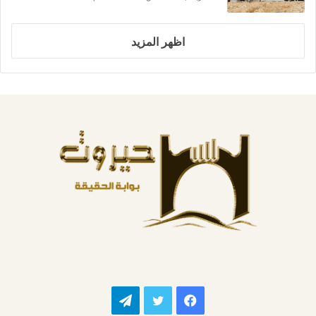
اظهر المزيد
فيسبوك
تويتر
تيلقرام