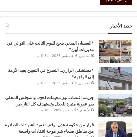
جديد الأخبار
*العصيان المدني ينجح لليوم الثالث على التوالي في
مديريات أبين*
الخميس, 6 أغسطس 2026 - 11:34 م
*مستشفى الرازي.. التسرع في التعيين يعيد الأزمة
إلى الواجهة*
الخميس, 6 أغسطس 2026 - 11:30 م
جريمة اغتصاب تهز مخيمات لحج.. والمجلس المحلي
يقر عقوبة مثيرة للجدل وتستهدف كل النازحين
الأربعاء, 5 أغسطس 2026 - 8:15 م
قرار من حكومة عدن بوقف تعميد الشهادات الصادرة
من مناطق صنعاء يثير موجة انتقادات واسعة