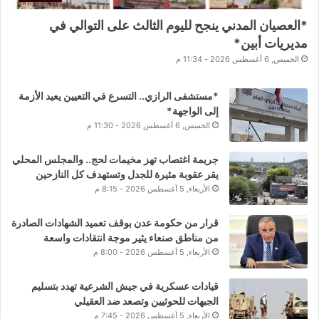
*العصيان المدني ينجح لليوم الثالث على التوالي في
مديريات أبين*
الخميس, 6 أغسطس 2026 - 11:34 م
*مستشفى الرازي.. التسرع في التعيين يعيد الأزمة
إلى الواجهة*
الخميس, 6 أغسطس 2026 - 11:30 م
جريمة اغتصاب تهز مخيمات لحج.. والمجلس المحلي
يقر عقوبة مثيرة للجدل وتستهدف كل النازحين
الأربعاء, 5 أغسطس 2026 - 8:15 م
قرار من حكومة عدن بوقف تعميد الشهادات الصادرة
من مناطق صنعاء يثير موجة انتقادات واسعة
الأربعاء, 5 أغسطس 2026 - 8:00 م
قيادات عسكرية في جيش الشرعية تهدد بتسليم
الجبهات للحوثيين وتصعد ضد العقيلي
الأربعاء, 5 أغسطس 2026 - 7:45 م