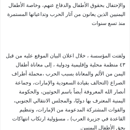
والإحتفال بحقوق الأطفال والدفاع عنهم، وخاصة الأطفال
اليمنيين الذين يعانون من آثار الحرب وتداعياتها المستمرة
منذ تسع سنوات
ولفتت المؤسسة ، خلال اعلان البيان الموقع عليه من قبل
٤٣ منظمة محلية وإقليمية ودولية ، إلى معاناة أطفال
اليمن من الألم والمعاناة بسبب الحرب ،محملة أطراف
الصراع (التحالف بقيادة السعودية والإمارات، وجماعة
أنصار الله المعروفة أيضاً باسم الحوثيين، والحكومة
اليمنية المعترف بها دوليًا، والمجلس الانتقالي الجنوبي،
والقوات المشتركة المدعومة من الإمارات، وتنظيم
القاعدة في جزيرة العرب) ، مسؤولية ارتكاب انتهاكات
بحق الأطفال اليمنيين.