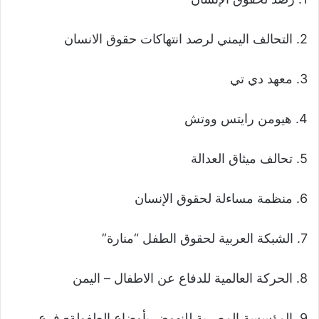
2. التحالف اليمني لرصد انتهاكات حقوق الانسان
3. معهد دي تي
4. هيومن رايتس ووتش
5. تحالف ميثاق العدالة
6. منظمة مساءلة لحقوق الإنسان
7. الشبكة العربية لحقوق الطفل “منارة”
8. الحركة العالمية للدفاع عن الاطفال – اليمن
9. المؤسسة المصرية للنهوض بأوضاع الطفولة- فرع