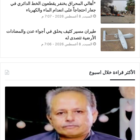
*أهالي المحراق بخنفر يقطعون الخط الدائري في
جعار احتجاجاً على انعدام الماء والكهرباء
السبت, 8 أغسطس 2026 - 7:07 م
طيران مسير كثيف يحلق في أجواء عدن والمضادات
الأرضية تتصدى له
السبت, 8 أغسطس 2026 - 7:06 م
الأكثر قراءة خلال اسبوع