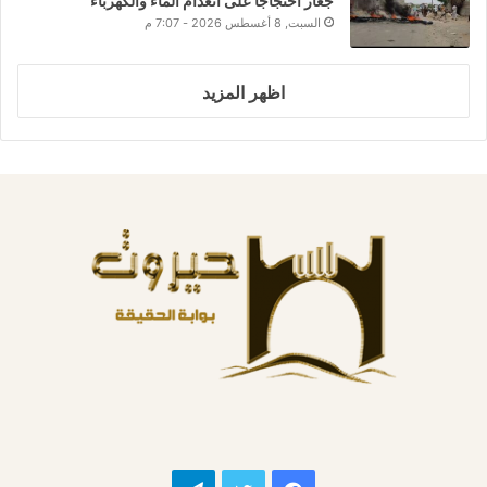
جعار احتجاجاً على انعدام الماء والكهرباء
السبت, 8 أغسطس 2026 - 7:07 م
اظهر المزيد