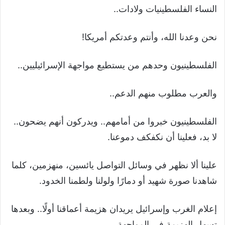
النساء الفلسطينيات ولادات..
نحن وعدنا الله، وأنتم وعدتكم أمريكا!
الفلسطينيون وحدهم من يستطيع مواجهة الإسرائيليين..
والعرب مطلوب منهم الدعم..
الفلسطينيون خبروا من أمامهم.. ويدركون أنهم يضحون..
لا بد، فعلينا أن نكفكف دموعنا.
علينا ألا نظهر في وسائل التواصل يائسين، منهزمين، كلما
شاهدنا صورة شهيد أو دمارًا ولولنا ولطمنا الخدود.
إعلام الغرب وإسرائيل يريدان هزيمة أعماقنا أولًا.. وبعدها
تسهل الهزيمة في المواجهة.