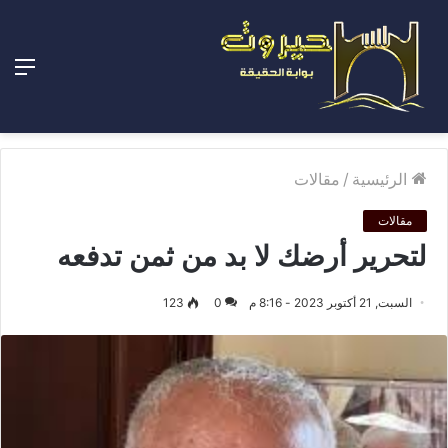
الق
الرئيسية
/
مقالات
مقالات
لتحرير أرضك لا بد من ثمن تدفعه
السبت, 21 أكتوبر 2023 - 8:16 م
0
123