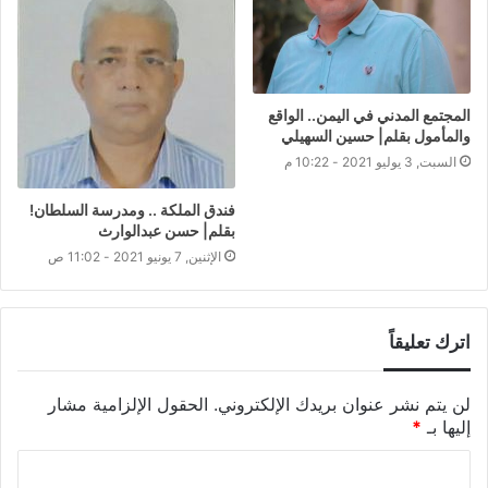
المجتمع المدني في اليمن.. الواقع
والمأمول بقلم| حسين السهيلي
السبت, 3 يوليو 2021 - 10:22 م
فندق الملكة .. ومدرسة السلطان!
بقلم| حسن عبدالوارث
الإثنين, 7 يونيو 2021 - 11:02 ص
اترك تعليقاً
لن يتم نشر عنوان بريدك الإلكتروني.
الحقول الإلزامية مشار
إليها بـ
*