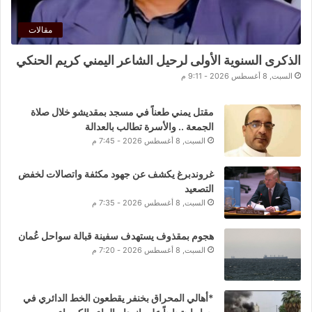
مقالات
الذكرى السنوية الأولى لرحيل الشاعر اليمني كريم الحنكي
السبت, 8 أغسطس 2026 - 9:11 م
مقتل يمني طعناً في مسجد بمقديشو خلال صلاة
الجمعة .. والأسرة تطالب بالعدالة
السبت, 8 أغسطس 2026 - 7:45 م
غروندبرغ يكشف عن جهود مكثفة واتصالات لخفض
التصعيد
السبت, 8 أغسطس 2026 - 7:35 م
هجوم بمقذوف يستهدف سفينة قبالة سواحل عُمان
السبت, 8 أغسطس 2026 - 7:20 م
*أهالي المحراق بخنفر يقطعون الخط الدائري في