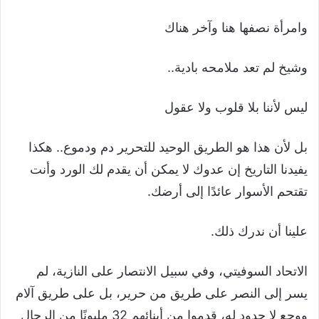
وامرأة نصفها هنا وآخر هناك
وشيخ لم تعد ملامحه بادية..
ليس لأننا بلا قلوب ولا عقول
بل لأن هذا هو الطريق الوحيد للتحرير دم ودموع.. هكذا
يفيدنا التاريخ إن عدوك لا يمكن أن يقدم لك الورد وأنت
تقتحم الأسوار عائدًا إلى أرضك.
علينا أن ندرك ذلك.
الاتحاد السوفيتي، وفي سبيل الانتصار على النازية، لم
يسر إلى النصر على طريق من حرير، بل على طريق آلام
ووجع لا حدود له، قدموا من أبنائهم 32 مليونًا من الرجال