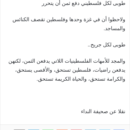
طوبى لكل فلسطيني دفع ثمن أن يتحرر
ولاحظوا أن في غزة وحدها وفلسطين تقصف الكنائس
والمساجد.
طوبى لكل جريح..
والمجد للأمهات الفلسطينيات اللاتي يدفعن الثمن، لكنهن
يدفعن راضيات، فلسطين تستحق، والأقصى يستحق،
والكرامة تستحق، والحياة الكريمة تستحق.
نقلا عن صحيفة النداء
لينكدإن
بينتيريست
واتساب
تيلقرام
مشاركة عبر البريد