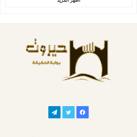
فيسبوك
تويتر
تيلقرام