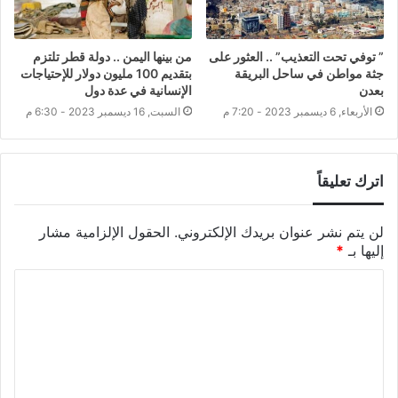
” توفي تحت التعذيب” .. العثور على
من بينها اليمن .. دولة قطر تلتزم
جثة مواطن في ساحل البريقة
بتقديم 100 مليون دولار للإحتياجات
بعدن
الإنسانية في عدة دول
الأربعاء, 6 ديسمبر 2023 - 7:20 م
السبت, 16 ديسمبر 2023 - 6:30 م
اترك تعليقاً
لن يتم نشر عنوان بريدك الإلكتروني.
الحقول الإلزامية مشار
إليها بـ
*