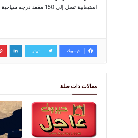
استيعابية تصل إلى 150 مقعد درجه سياحية و 12 مقعد درجة أولى.
لينكد
فيسبوك
تويتر
مقالات ذات صلة