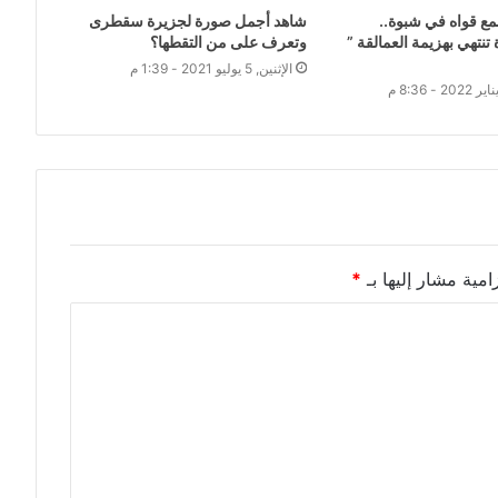
ع قواه في شبوة..
شاهد أجمل صورة لجزيرة سقطرى
نتهي بهزيمة العمالقة ”
وتعرف على من التقطها؟
الإثنين, 5 يوليو 2021 - 1:39 م
امية مشار إليها بـ
*