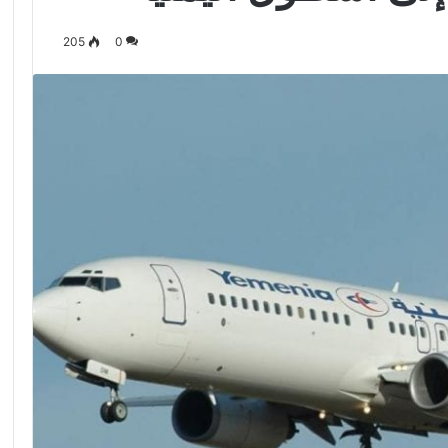
205
0