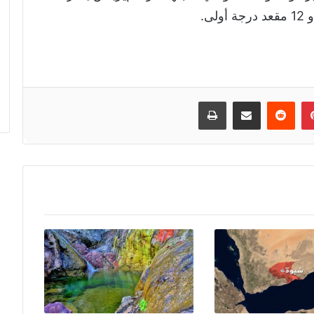
إن
بينتيريست
مشاركة عبر البريد
طباعة