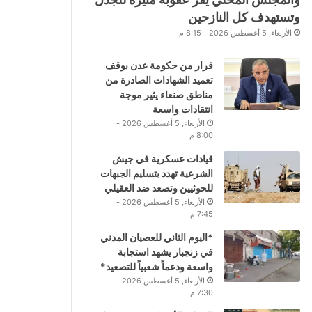
وتستهدف كل النازحين
الأربعاء, 5 أغسطس 2026 - 8:15 م
قرار من حكومة عدن بوقف
تعميد الشهادات الصادرة من
مناطق صنعاء يثير موجة
انتقادات واسعة
الأربعاء, 5 أغسطس 2026 -
8:00 م
قيادات عسكرية في جيش
الشرعية تهدد بتسليم الجبهات
للحوثيين وتصعد ضد العقيلي
الأربعاء, 5 أغسطس 2026 -
7:45 م
*اليوم الثاني للعصيان المدني
في زنجبار يشهد استجابة
واسعة ودعماً شعبياً للتصعيد*
الأربعاء, 5 أغسطس 2026 -
7:30 م