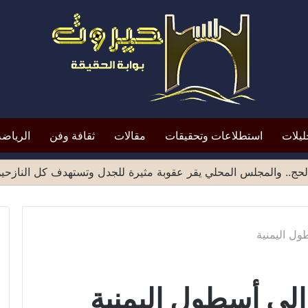
ليلات
استطلاعات وتحقيقات
مقالات
ثقافة وفن
الرياضة
حج.. والمجلس المحلي يقر عقوبة مثيرة للجدل وتستهدف كل النازحي
ول اليمنية
إلى أسطول اليمنية