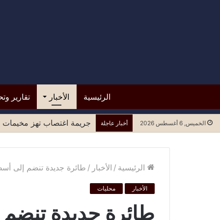
الرئيسية
الأخبار
تقارير وتح
جريمة اغتصاب تهز مخيمات ل
الخميس, 6 أغسطس 2026
أخبار عاجلة
الرئيسية
/
الأخبار
/
طائرة جديدة تنضم إلى أسط
الأخبار
محليات
طائرة جديدة تنضم 