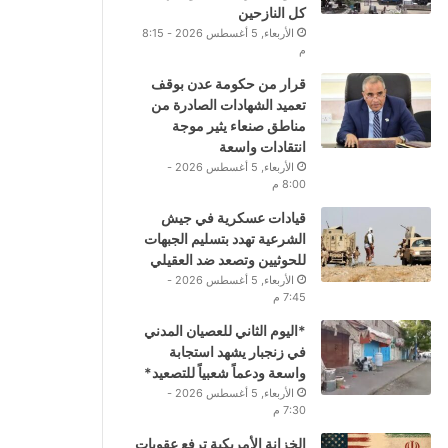
كل النازحين
الأربعاء, 5 أغسطس 2026 - 8:15
م
قرار من حكومة عدن بوقف
تعميد الشهادات الصادرة من
مناطق صنعاء يثير موجة
انتقادات واسعة
الأربعاء, 5 أغسطس 2026 -
8:00 م
قيادات عسكرية في جيش
الشرعية تهدد بتسليم الجبهات
للحوثيين وتصعد ضد العقيلي
الأربعاء, 5 أغسطس 2026 -
7:45 م
*اليوم الثاني للعصيان المدني
في زنجبار يشهد استجابة
واسعة ودعماً شعبياً للتصعيد*
الأربعاء, 5 أغسطس 2026 -
7:30 م
الخزانة الأمريكية ترفع عقوبات