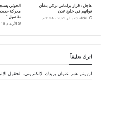
عاجل : قرار برلماني تركي بشأن
الحوثي يستجم
قواتهم في خليج عدن
معركة جديدة ت
تفاصيل “
الثلاثاء, 26 يناير 2021 - 11:14 م
الأربعاء, 19 يناير 2022 - 8:36 م
اترك تعليقاً
لن يتم نشر عنوان بريدك الإلكتروني.
الحقول الإلز