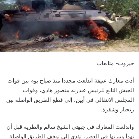
حيروت- متابعات
أدت معارك عنيفة اندلعت مجددا منذ صباح يوم بين قوات
الجيش التابع للرئيس عبدربه منصور هادي، وقوات
المجلس الانتقالي في أبين، إلى قطع الطريق الواصلة بين
زنجبار وشقرة.
واندلعت المعارك في جبهتي الشيخ سالم والطرية قبل أن
تهدأ وتيرتها في العصر، تؤدي إلى توقف الطريق الواصلة