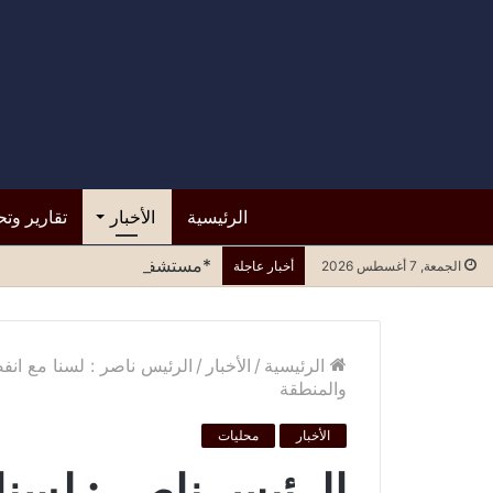
الرئيسية
الأخبار
تقارير وتح
*مستشفى الرازي.. التسرع في ا
الجمعة, 7 أغسطس 2026
أخبار عاجلة
الرئيسية
/
الأخبار
/
الرئيس ناصر : لسنا مع ان
والمنطقة
الأخبار
محليات
الرئيس ناصر : لسن