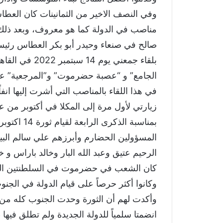
وفي النصف الاخير من الثمانينات كان العطاس 
مناصب في الدولة كما هو معروف، وبعد ذلك أ
صالح في صنعاء وحيدر أبو بكر العطاس رئيسا
بلقاء جمعني ي
الجامع” و “عصبة حضرموت” و”المرجعية” عن
في هذا اللقاء بالمناصب التي أشرت إليها انف
بمناسبة الذ
المسؤولين الحضارم وأبرزهم علي سالم الب
الرحيم عتيق وعبد الله البار وخالد باراس و
كان الشعب في حضرموت في السلطنتين القعيطي
وكانوا أكثر حرصاً على قيام الدولة في الجنو
وأكدت لهم أن الثورة وحدت الجنوب كله من
انضمتا سلمياً للدولة الجديدة ولم تطلق فيه