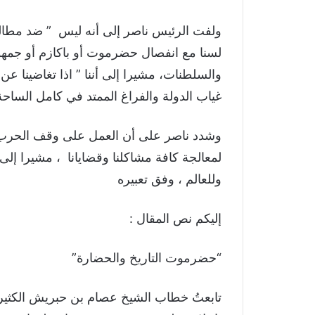
ولفت الرئيس ناصر إلى أنه ليس ” ضد مطال
لسنا مع انفصال حضرموت أو باكازم أو جمهور
والسلطنات، مشيرا إلى أننا ” اذا تغاضينا عن
غياب الدولة والفراغ الممتد في كامل الساحة
وشدد ناصر على أن العمل على وقف الحرب ل
لمعالجة كافة مشاكلنا وقضايانا ، مشيرا إلى
وللعالم ، وفق تعبيره
إليكم نص المقال :
“حضرموت التاريخ والحضارة”