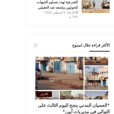
الشرعية تهدد بتسليم الجبهات
للحوثيين وتصعد ضد العقيلي
الأربعاء, 5 أغسطس 2026 -
7:45 م
الأكثر قراءة خلال اسبوع
الأخبار
*العصيان المدني ينجح لليوم الثالث على
التوالي في مديريات أبين*