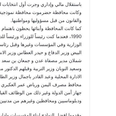
وكانت محافظة حضرموت محافظة نموذجية بالا
والقانون من قبل مسؤوليها ومواطنيها.
1990، فعندما كنت رئيساً للوزراء ورئيس
الوزارية وفي المؤسسات وغيرها وقبل رئاست
البيض وزير الدفاع و حيدر العطاس وزير ال
شملان مدير مصفاة عدن و جمعان بن سعد نائب
وسعيد النوبان وزير التربية وقبلهم الدكتور 
الادارة المحلية وعبد القادر باجمال وزير ا
محافظ مصرف اليمن ورياض عمر العكبري سك
جهاز أمن الدولة وغير ذلك من الوظائف الق
ودبلوماسيين ومحافظين وغيرهم من مدنيين
وقدموا افضل النماذج لبناء المؤسسات وادارته