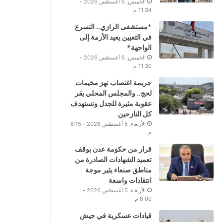
الخميس, 6 أغسطس 2026 -
11:34 م
*مستشفى الرازي.. التسرع
في التعيين يعيد الأزمة إلى
الواجهة*
الخميس, 6 أغسطس 2026 -
11:30 م
جريمة اغتصاب تهز مخيمات
لحج.. والمجلس المحلي يقر
عقوبة مثيرة للجدل وتستهدف
كل النازحين
الأربعاء, 5 أغسطس 2026 - 8:15
م
قرار من حكومة عدن بوقف
تعميد الشهادات الصادرة من
مناطق صنعاء يثير موجة
انتقادات واسعة
الأربعاء, 5 أغسطس 2026 -
8:00 م
قيادات عسكرية في جيش