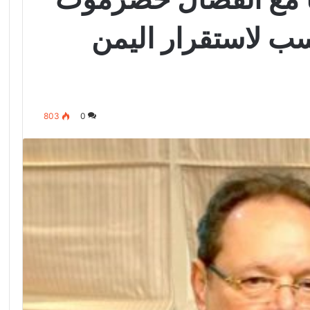
سب لاستقرار اليمن
803
0