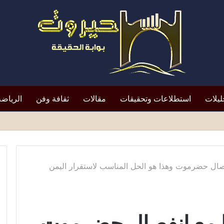
ليلات
استطلاعات وتحقيقات
مقالات
ثقافة وفن
الرياضة
لتعيين يعيد الأزمة إلى الواجهة*
فصال حضرموت وهذا هو الحل المناسب لاستقرار اليمن
ا مع انفصال حضرموت