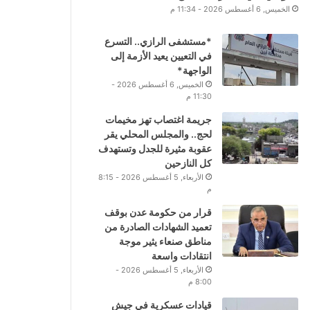
الخميس, 6 أغسطس 2026 - 11:34 م
*مستشفى الرازي.. التسرع
في التعيين يعيد الأزمة إلى
الواجهة*
الخميس, 6 أغسطس 2026 -
11:30 م
جريمة اغتصاب تهز مخيمات
لحج.. والمجلس المحلي يقر
عقوبة مثيرة للجدل وتستهدف
كل النازحين
الأربعاء, 5 أغسطس 2026 - 8:15
م
قرار من حكومة عدن بوقف
تعميد الشهادات الصادرة من
مناطق صنعاء يثير موجة
انتقادات واسعة
الأربعاء, 5 أغسطس 2026 -
8:00 م
قيادات عسكرية في جيش