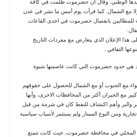
يدها الوطني. وقال أن حضرموت ظُلمت في كافة
 ولا مع الشمال. كما قرأت يوم أمس ما نشر في عدن
بية للمطالبين بانفصال حضرموت في احدى القاعات
ال.
على هذا الإعلان الذي يتعارض مع مفردات التاريخ
وعها الثقافي .
ود هي حدود حضرموت التي كانت عاصمتها شبوة
ء مع الجنوب أو مع الشمال للحصول على حقوقهم
بير مع الجيران أكثر من المحافظات الاخرى، وأنها
بحر والبر وأهم اكتشاف للنفط كان في شرمة من قبل
تجارية ومن النوع الممتاز ولم يستثمر لأسباب سياسية
للحكم المحلي في محافظة حضرموت، حيث كانت تتمتع