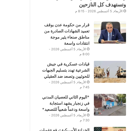
وتستهدف كل النازحين
الأربعاء, 5 أغسطس 2026 - 8:15 م
قرار من حكومة عدن بوقف
تعميد الشهادات الصادرة من
مناطق صنعاء يثير موجة
انتقادات واسعة
الأربعاء, 5 أغسطس 2026 -
8:00 م
قيادات عسكرية في جيش
الشرعية تهدد بتسليم الجبهات
للحوثيين وتصعد ضد العقيلي
الأربعاء, 5 أغسطس 2026 -
7:45 م
*اليوم الثاني للعصيان المدني
في زنجبار يشهد استجابة
واسعة ودعماً شعبياً للتصعيد*
الأربعاء, 5 أغسطس 2026 -
7:30 م
الخزانة الأمريكية ترفع عقوبات