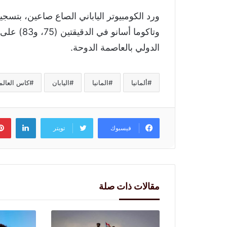
ورد الكومبيوتر الياباني الصاع صاعين، بتسجي
وتاكوما أس
الدولي بالعاصمة الدوحة.
ألمانيا
المانيا
اليابان
كاس العالم
لينكد
فيسبوك
تويتر
مقالات ذات صلة