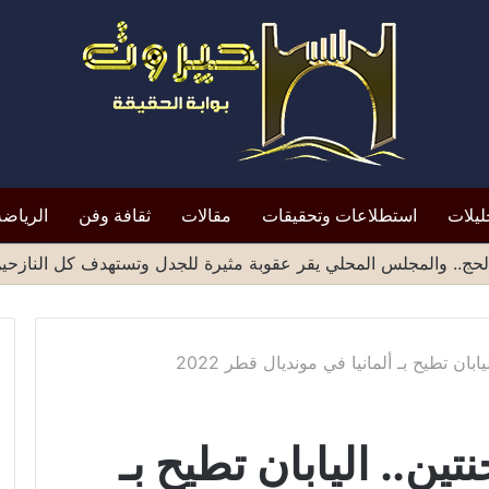
ليلات
استطلاعات وتحقيقات
مقالات
ثقافة وفن
الرياضة
حج.. والمجلس المحلي يقر عقوبة مثيرة للجدل وتستهدف كل النازحي
ابان تطيح بـ ألمانيا في مونديال قطر 2022
تين.. اليابان تطيح بـ