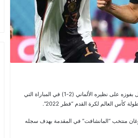
فجر المنتخب الياباني مفاجأة من العيار الثقيل بفوزه على نظيره الألماني (2-1) في المباراة التي
ة كأس العالم لكرة القدم “قطر 2022”.
وغان منتخب “المانشافت” في المقدمة بهدف سجله