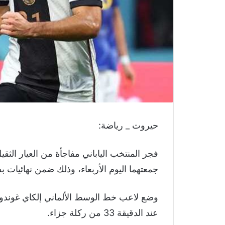
حيروت _ رياضة:
جمعتهما اليوم الأربعاء، وذلك ضمن نهائيات بطول
وضع لاعب خط الوسط الألماني إلكاي غوند
عند الدقيقة 33 من ركلة جزاء.