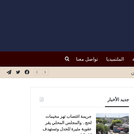
بحث
الملتميديا
تواصل معنا
فيسبوك
تويتر
تيلق
ن
عن
جديد الأخبار
جريمة اغتصاب تهز مخيمات
لحج.. والمجلس المحلي يقر
عقوبة مثيرة للجدل وتستهدف