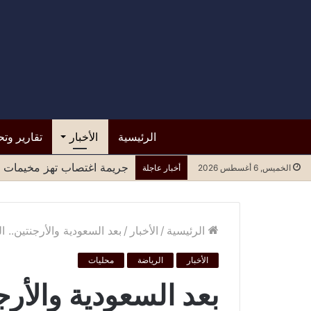
الرئيسية
الأخبار
تقارير وتح
جريمة اغتصاب تهز مخيمات ل
الخميس, 6 أغسطس 2026
أخبار عاجلة
الرئيسية
/
الأخبار
/
بعد السعودية والأرجنتين.. الي
الأخبار
الرياضة
محليات
بعد السعودية والأرجن