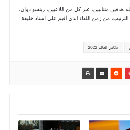
له هدفين متتاليين، عبر كل من اللاعبين، ريتسو دوان،
انو في الدقيقتين (75، و83) على الترتيب، من زمن اللقاء الذي أقيم على استاد خليفة
كاس العالم 2022
إن
بينتيريست
مشاركة عبر البريد
طباعة