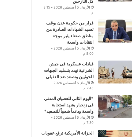
كل النازحين
الأربعاء, 5 أغسطس 2026 - 8:15
م
قرار من حكومة عدن بوقف
تعميد الشهادات الصادرة من
مناطق صنعاء يثير موجة
انتقادات واسعة
الأربعاء, 5 أغسطس 2026 -
8:00 م
قيادات عسكرية في جيش
الشرعية تهدد بتسليم الجبهات
للحوثيين وتصعد ضد العقيلي
الأربعاء, 5 أغسطس 2026 -
7:45 م
*اليوم الثاني للعصيان المدني
في زنجبار يشهد استجابة
واسعة ودعماً شعبياً للتصعيد*
الأربعاء, 5 أغسطس 2026 -
7:30 م
الخزانة الأمريكية ترفع عقوبات