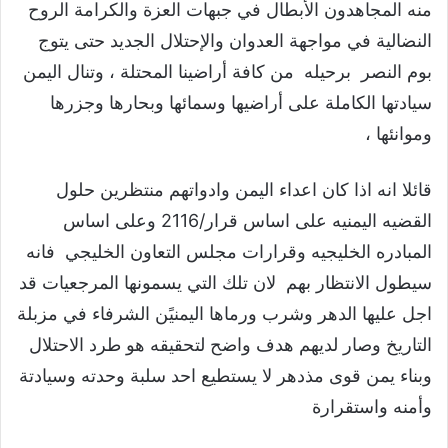
منه المجاهدون الأبطال في جبهات العزة والكرامة الروح
النضالية في مواجهة العدوان والإحتلال الجديد حتى يتوج
بوم النصر برحيله من كافة أراضينا المحتلة ، وتنال اليمن
سيادتها الكاملة على أراضيها وسمائها وبحارها وجزرها
وموانئها ،
قائلا انه اذا كان اعداء اليمن وادواتهم منتظرين حلول
القضيه اليمنيه على اساس قرار/2116 وعلى اساس
المبادره الخليجيه وقرارات مجلس التعاون الخليجي فانه
سيطول الانتظار بهم لان تلك التي يسمونها المرجعيات قد
اجل عليها الدهر وشرب ورماها اليمنيًن الشرفاء في مزبلة
التاريخ وصار لديهم هدف واضح لتحقيقه هو طرد الاحتلال
وبناء يمن قوى مذدهر لا يستطيع احد سلبة وحدته وسيادتة
وأمنه واستقرارة