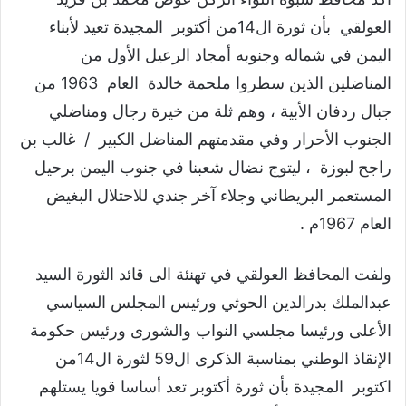
العولقي بأن ثورة ال14من أكتوبر المجيدة تعيد لأبناء
اليمن في شماله وجنوبه أمجاد الرعيل الأول من
المناضلين الذين سطروا ملحمة خالدة العام 1963 من
جبال ردفان الأبية ، وهم ثلة من خيرة رجال ومناضلي
الجنوب الأحرار وفي مقدمتهم المناضل الكبير / غالب بن
راجح لبوزة ، ليتوج نضال شعبنا في جنوب اليمن برحيل
المستعمر البريطاني وجلاء آخر جندي للاحتلال البغيض
العام 1967م .
ولفت المحافظ العولقي في تهنئة الى قائد الثورة السيد
عبدالملك بدرالدين الحوثي ورئيس المجلس السياسي
الأعلى ورئيسا مجلسي النواب والشورى ورئيس حكومة
الإنقاذ الوطني بمناسبة الذكرى ال59 لثورة ال14من
اكتوبر المجيدة بأن ثورة أكتوبر تعد أساسا قويا يستلهم