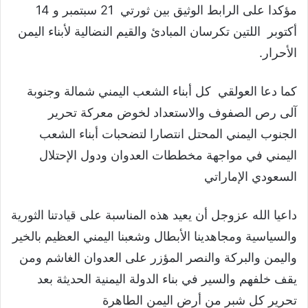
مؤكدا على الرابط الوثيق بين ثورتي 21 سبتمبر و 14
أكتوبر اللتين تكرسان المبادئ والقيم النضالية لأبناء اليمن
الأحرار.
كما دعا العولقي كل أبناء الشعب اليمني شمالة وجنوبة
آلى رص الصفوف والاستعداد لخوض معركة تحرير
الجنوب اليمني المحتل انتصارا لتضحبات أبناء الشعب
اليمني في مواجهة مخططات العدوان ودول الإحتلال
السعودي الإماراتي
داعيا الله عزوجل أن يعيد هذه المناسبة على قيادتنا الثورية
والسياسية ومجاهدينا الأبطال وشعبنا اليمني العظيم بالخير
واليمن والبركة والنصر المؤزر على العدوان الغاشم ومن
يقف خلفهم والسير في بناء الدولة اليمنية الحديثة بعد
تحرير كل شبر من أرض اليمن الطاهرة