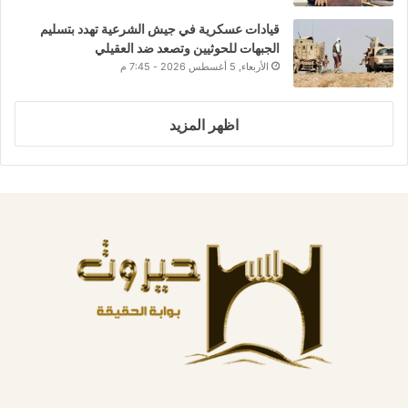
قيادات عسكرية في جيش الشرعية تهدد بتسليم
الجبهات للحوثيين وتصعد ضد العقيلي
الأربعاء, 5 أغسطس 2026 - 7:45 م
اظهر المزيد