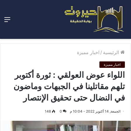
الق
الرئيسية
/
اخبار مميزة
اخبار مميزة
اللواء عوض العولقي : ثورة أكتوبر
تلهم مقاتلينا في الجبهات وماضون
في النضال حتى تحقيق الإنتصار
الجمعة, 14 أكتوبر 2022 - 10:04 م
0
148