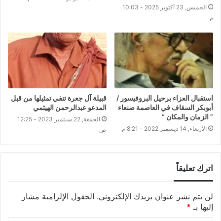
الخميس, 23 أكتوبر 2025 - 10:03
م
استقبال العزاء برحيل البروفيسور /
قبيلة آل جعرة تنفي تمثيلها من قبل
أبوبكر السقاف في العاصمة صنعاء
المدعو عبدالرحمن الهيثمي
” الزمان والمكان “
الجمعة, 22 سبتمبر 2023 - 12:25
الأربعاء, 14 ديسمبر 2022 - 8:21 م
ص
اترك تعليقاً
لن يتم نشر عنوان بريدك الإلكتروني.
الحقول الإلزامية مشار
إليها بـ
*