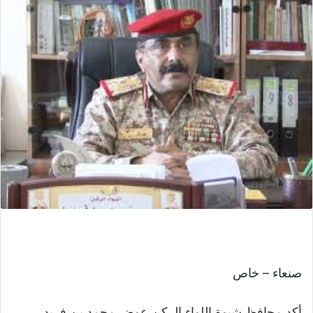
صنعاء – خاص
أكد محافظ شبوة اللواء الركن عوض محمد بن فريد