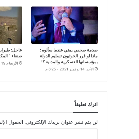
صدمة صحفي يمني عندما سألوه :
عاجل: طيران 
ماذا لو قرر الحوثيون تسليم الدولة
صنعاء ” المك
بمؤسساتها العسكرية والمدنية ؟!
الأربعاء, 19 يناير 2022 - 12:56 ص
الأحد, 14 نوفمبر 2021 - 6:25 م
اترك تعليقاً
لن يتم نشر عنوان بريدك الإلكتروني.
الحقول الإلز