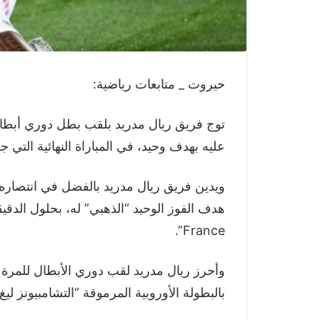
حيروت _ متابعات رياضية:
توج فريق ريال مدريد بلقب بطل دوري أبطال
عليه بهدف وحيد، في المباراة النهائية التي
ويدين فريق ريال مدريد بالفضل في انتصاره 
France”.
بالبطولة الأوروبية المرموقة “التشامبيونز ليغ”، بفارق 7 ألقاب عن نادي م