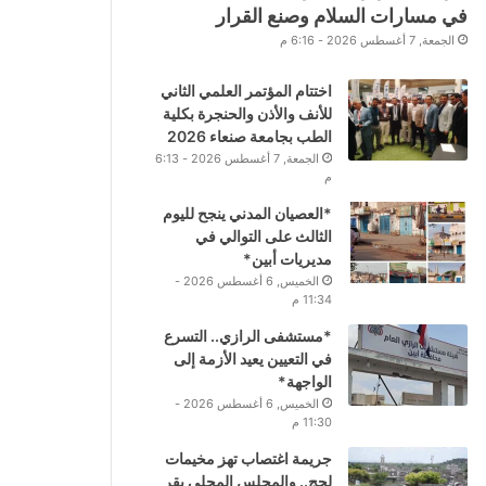
في مسارات السلام وصنع القرار
الجمعة, 7 أغسطس 2026 - 6:16 م
اختتام المؤتمر العلمي الثاني
للأنف والأذن والحنجرة بكلية
الطب بجامعة صنعاء 2026
الجمعة, 7 أغسطس 2026 - 6:13
م
*العصيان المدني ينجح لليوم
الثالث على التوالي في
مديريات أبين*
الخميس, 6 أغسطس 2026 -
11:34 م
*مستشفى الرازي.. التسرع
في التعيين يعيد الأزمة إلى
الواجهة*
الخميس, 6 أغسطس 2026 -
11:30 م
جريمة اغتصاب تهز مخيمات
لحج.. والمجلس المحلي يقر