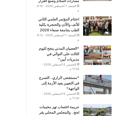
مسارات السلام وصنع القرار
الجمعة, 7 أغسطس 2026 - 6:16
م
اختتام المؤتمر العلمي الثاني
للأنف والأذن والحنجرة بكلية
الطب بجامعة صنعاء 2026
الجمعة, 7 أغسطس 2026 - 6:13
م
*العصيان المدني ينجح لليوم
الثالث على التوالي في
مديريات أبين*
الخميس, 6 أغسطس 2026 -
11:34 م
*مستشفى الرازي.. التسرع
في التعيين يعيد الأزمة إلى
الواجهة*
الخميس, 6 أغسطس 2026 -
11:30 م
جريمة اغتصاب تهز مخيمات
لحج.. والمجلس المحلي يقر