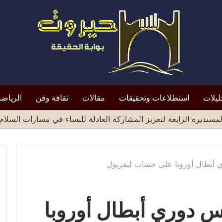
ليلات
استطلاعات وتحقيقات
مقالات
ثقافة وفن
الرياضة
 أبطال أوروبا على حساب ليفربول
س دوري أبطال أوروبا