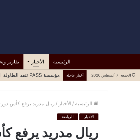
الرئيسية
الأخبار
تقارير وتح
مؤسسة PASS تنفذ الطاولة المستديرة الرابعة لتعزيز المشاركة العادلة للنساء في مسارات السلام وصنع القرار
الجمعة, 7 أغسطس 2026
أخبار عاجلة
الرئيسية
/
الأخبار
/
ريال مدريد يرفع كأس دوري
الأخبار
الرياضة
ريال مدريد يرفع كأ