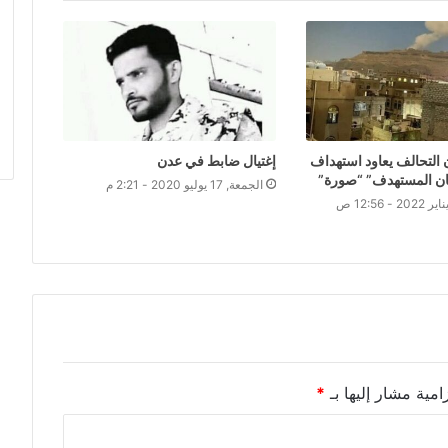
التحالف يعاود استهداف
إغتيال ضابط في عدن
ان المستهدف” “صورة”
الجمعة, 17 يوليو 2020 - 2:21 م
امية مشار إليها بـ
*