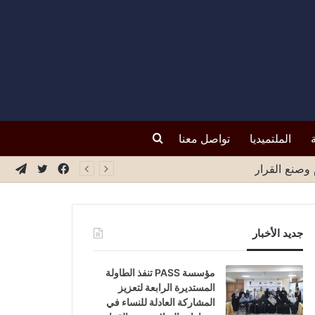
بحث
الملتميديا
تواصل معنا
فيسبوك
تويتر
تيلق
عن
جديد الأخبار
مؤسسة PASS تنفذ الطاولة
المستديرة الرابعة لتعزيز
المشاركة العادلة للنساء في