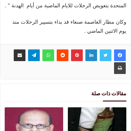
المتحدة بتعويض الرحلات للايام الماضية من أيام الهدنة ” .
وكان مطار العاصمة صنعاء قد بداء بتسيير الرحلات منذ
يوم الاثنين الماضي .
لينكدإن
بينتيريست
واتساب
تيلقرام
مشاركة عبر البريد
طباعة
مقالات ذات صلة