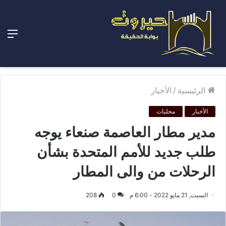
الق
الرئيسية
/
الأخبار
الأخبار
محليات
مدير مطار العاصمة صنعاء يوجه
طلب جديد للأمم المتحدة بشأن
الرحلات من والى المطار
السبت, 21 مايو 2022 - 6:00 م
0
208