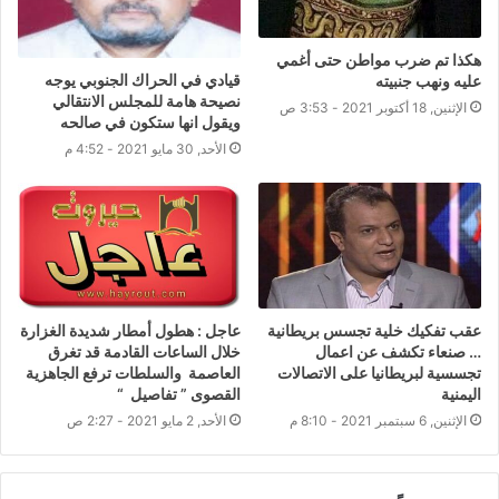
هكذا تم ضرب مواطن حتى أغمي
قيادي في الحراك الجنوبي يوجه
عليه ونهب جنبيته
نصيحة هامة للمجلس الانتقالي
الإثنين, 18 أكتوبر 2021 - 3:53 ص
ويقول انها ستكون في صالحه
الأحد, 30 مايو 2021 - 4:52 م
عقب تفكيك خلية تجسس بريطانية
عاجل : هطول أمطار شديدة الغزارة
… صنعاء تكشف عن اعمال
خلال الساعات القادمة قد تغرق
تجسسية لبريطانيا على الاتصالات
العاصمة والسلطات ترفع الجاهزية
اليمنية
القصوى ” تفاصيل “
الإثنين, 6 سبتمبر 2021 - 8:10 م
الأحد, 2 مايو 2021 - 2:27 ص