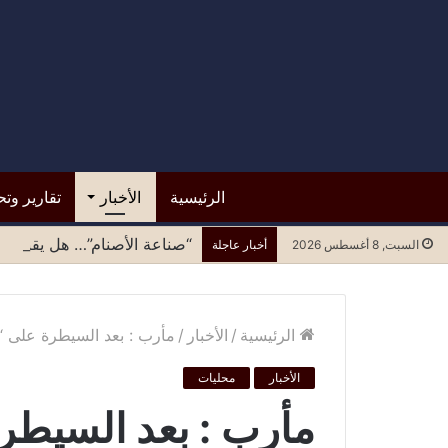
الرئيسية
الأخبار
تقارير وتح
“صناعة الأصنام”… هل يقبل مح
السبت, 8 أغسطس 2026
أخبار عاجلة
الرئيسية
/
الأخبار
/
مأرب : بعد السيطرة على “مد
الأخبار
محليات
مأرب : بعد السيطرة