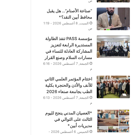
ص
“صناعة الأصنام”… هل يقبل
محافظ أبين النقد؟*
السبت, 8 أغسطس 2026 - 1:19
ص
مؤسسة PASS تنفذ الطاولة
المستديرة الرابعة لتعزيز
المشاركة العادلة للنساء في
مسارات السلام وصنع القرار
الجمعة, 7 أغسطس 2026 - 6:16
م
اختتام المؤتمر العلمي الثاني
للأنف والأذن والحنجرة بكلية
الطب بجامعة صنعاء 2026
الجمعة, 7 أغسطس 2026 - 6:13
م
*العصيان المدني ينجح لليوم
الثالث على التوالي في
مديريات أبين*
الخميس, 6 أغسطس 2026 -