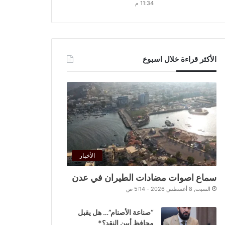
11:34 م
الأكثر قراءة خلال اسبوع
الأخبار
سماع اصوات مضادات الطيران في عدن
السبت, 8 أغسطس 2026 - 5:14 ص
“صناعة الأصنام”… هل يقبل
محافظ أبين النقد؟*