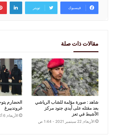
لينكد
فيسبوك
تويتر
مقالات ذات صلة
شاهد : صورة مؤلمة للشاب الرياشي
الحضارم يتوج
بعد مقتله على أيدي جنود مركز
غروندبيرغ
الأشبط في تعز
الأربعاء, 6 أكتوبر 2021 - 1:59 ص
الأربعاء, 22 سبتمبر 2021 - 1:44 ص