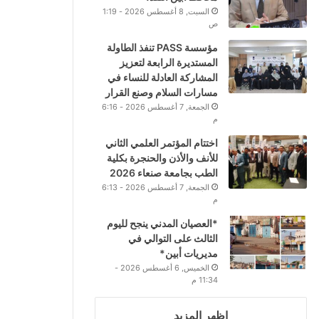
السبت, 8 أغسطس 2026 - 1:19
ص
مؤسسة PASS تنفذ الطاولة
المستديرة الرابعة لتعزيز
المشاركة العادلة للنساء في
مسارات السلام وصنع القرار
الجمعة, 7 أغسطس 2026 - 6:16
م
اختتام المؤتمر العلمي الثاني
للأنف والأذن والحنجرة بكلية
الطب بجامعة صنعاء 2026
الجمعة, 7 أغسطس 2026 - 6:13
م
*العصيان المدني ينجح لليوم
الثالث على التوالي في
مديريات أبين*
الخميس, 6 أغسطس 2026 -
11:34 م
اظهر المزيد