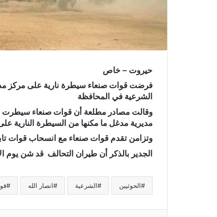
حيروت – خاص
فرضت قوات صنعاء سيطرة نارية على مركز مد
الشرعية في المحافظة
وقالت مصادر مطلعة أن قوات صنعاء سيطرت ع
مديرية مدغل ما مكنها من السيطرة النارية على
وتزامن تقدم قوات صنعاء مع انسحاب قوات تابع
الجدير بالذكر أن طيران التحالف قد شن يوم الأربعاء 20 غارة على الأقل على مح
الحوثيين
الشرعية
انصار الله
قو