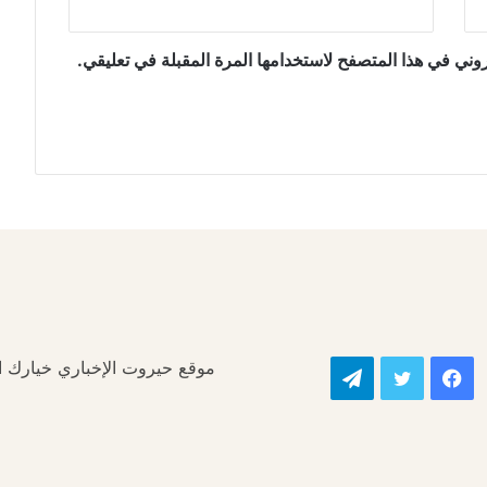
وني في هذا المتصفح لاستخدامها المرة المقبلة في تعليقي.
موقع حيروت الإخباري خيارك الأ
فيسبوك
تويتر
تيلقرام