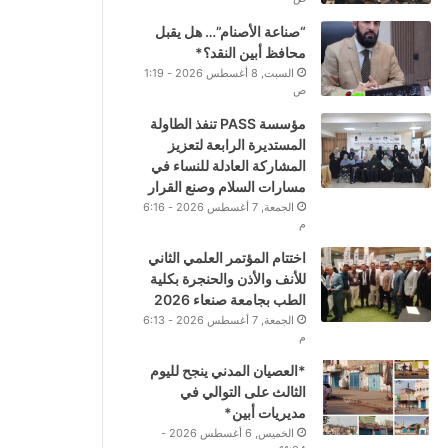
“صناعة الأصنام”… هل يقبل
محافظ أبين النقد؟*
السبت, 8 أغسطس 2026 - 1:19
ص
مؤسسة PASS تنفذ الطاولة
المستديرة الرابعة لتعزيز
المشاركة العادلة للنساء في
مسارات السلام وصنع القرار
الجمعة, 7 أغسطس 2026 - 6:16
م
اختتام المؤتمر العلمي الثاني
للأنف والأذن والحنجرة بكلية
الطب بجامعة صنعاء 2026
الجمعة, 7 أغسطس 2026 - 6:13
م
*العصيان المدني ينجح لليوم
الثالث على التوالي في
مديريات أبين*
الخميس, 6 أغسطس 2026 -