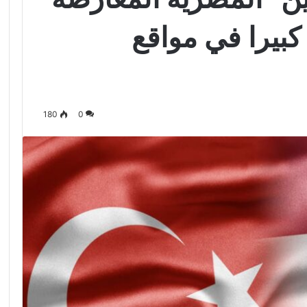
 كبيرا في مواقع
180
0