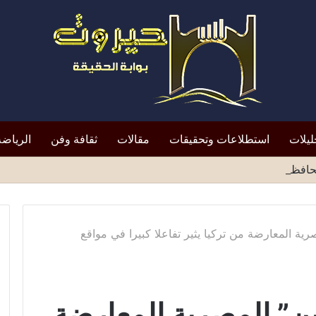
ليلات
استطلاعات وتحقيقات
مقالات
ثقافة وفن
الرياضة
افظ أبين النقد؟*
ية المعارضة من تركيا يثير تفاعلا كبيرا في مواقع
ين” المصرية المعارضة