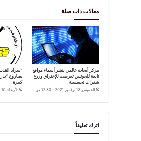
مقالات ذات صلة
مركز أبحاث عالمي ينشر أسماء مواقع
“سرايا القدس
تابعة للحوثيين تعرضت للإختراق وزرع
شفرات تجسسية
كبيرة
الخميس, 18 نوفمبر 2021 - 12:30 ص
الأربعاء, 19 مايو 2021 - 6:54 م
اترك تعليقاً