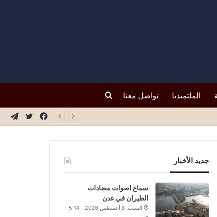
بحث
الملتميديا
تواصل معنا
فيسبوك
تويتر
تيلق
عن
جديد الأخبار
سماع اصوات مضادات
الطيران في عدن
السبت, 8 أغسطس 2026 - 5:14
ص