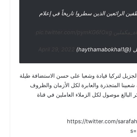
ظفين الرائعين الذين سطروا تاريخاً في إعلام
اة_مكملين
pic.twitter.com/pymKG6fOxg
April 29, 2022
الجزيل لتركيا قيادة وشعبا على حسن الاستضافة طيلة
شعبينا المتجذرة والعابرة لكل الأزمان والظروف
 البالغ موصول لكل الزملاء العاملين في قناة
https://twitter.com/sara
s