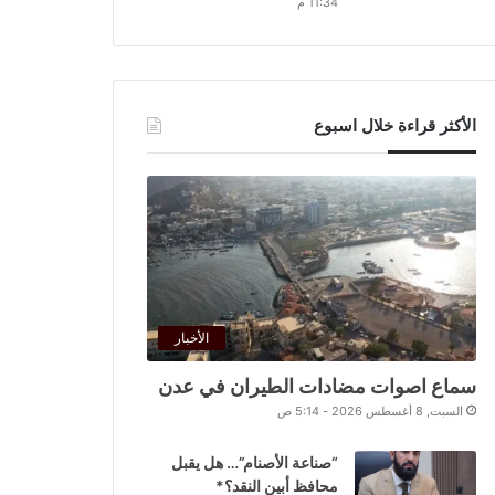
11:34 م
الأكثر قراءة خلال اسبوع
الأخبار
سماع اصوات مضادات الطيران في عدن
السبت, 8 أغسطس 2026 - 5:14 ص
“صناعة الأصنام”… هل يقبل
محافظ أبين النقد؟*