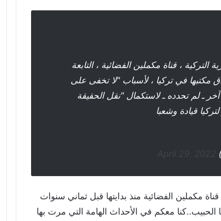
لتركية ، قناة مكملين الفضائية ، التابعة
ق مكتبها في تركيا ، لأسباب "لا تخفى على
 آخر ـ لم تحدده ـ لاستكمال "نقل الحقيقة
تركيا قيادة وشعبا
April 29, 2022
ناة مكملين الفضائية منذ بدايتها قبل ثماني سنوات
ا الحبيب..كنا معكم في الأحداث الهامة التي مرت بها