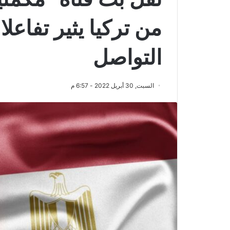
من تركيا يثير تفاعلا
التواصل
السبت, 30 أبريل 2022 - 6:57 م