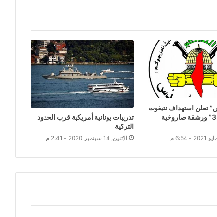
” تعلن استهداف نتيفوت
تدريبات يونانية أمريكية قرب الحدود
بصاروخ “بدر 3” ورشقة صاروخية
التركية
الإثنين, 14 سبتمبر 2020 - 2:41 م