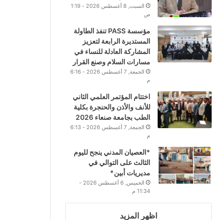
السبت, 8 أغسطس 2026 - 1:19
ص
مؤسسة PASS تنفذ الطاولة
المستديرة الرابعة لتعزيز
المشاركة العادلة للنساء في
مسارات السلام وصنع القرار
الجمعة, 7 أغسطس 2026 - 6:16
م
اختتام المؤتمر العلمي الثاني
للأنف والأذن والحنجرة بكلية
الطب بجامعة صنعاء 2026
الجمعة, 7 أغسطس 2026 - 6:13
م
*العصيان المدني ينجح لليوم
الثالث على التوالي في
مديريات أبين*
الخميس, 6 أغسطس 2026 -
11:34 م
اظهر المزيد