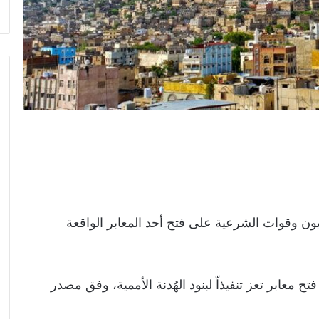
ون وقوات الشرعية على فتح أحد المعابر الواقعة
 معابر تعز تنفيذاّ لبنود الهُدنة الأممية، وفق مصدر