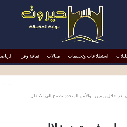
ليلات
استطلاعات وتحقيقات
مقالات
ثقافة وفن
الرياضة
افظ أبين النقد؟*
 تعز خلال يومين.. والأمم المتحدة تطمح الى الانتقال