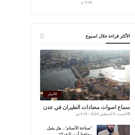
11:34 م
الأكثر قراءة خلال اسبوع
الأخبار
سماع اصوات مضادات الطيران في عدن
السبت, 8 أغسطس 2026 - 5:14 ص
“صناعة الأصنام”… هل يقبل
محافظ أبين النقد؟*