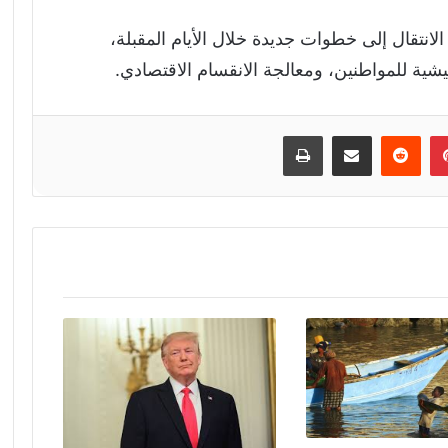
انتقال إلى خطوات جديدة خلال الأيام المقبلة،
شية للمواطنين، ومعالجة الانقسام الاقتصادي.
إن
بينتيريست
مشاركة عبر البريد
طباعة