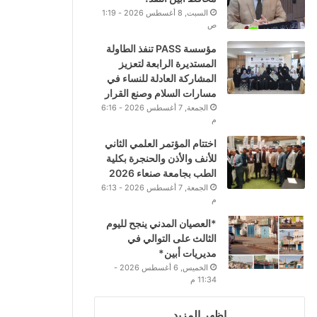
السبت, 8 أغسطس 2026 - 1:19
ص
مؤسسة PASS تنفذ الطاولة
المستديرة الرابعة لتعزيز
المشاركة العادلة للنساء في
مسارات السلام وصنع القرار
الجمعة, 7 أغسطس 2026 - 6:16
م
اختتام المؤتمر العلمي الثاني
للأنف والأذن والحنجرة بكلية
الطب بجامعة صنعاء 2026
الجمعة, 7 أغسطس 2026 - 6:13
م
*العصيان المدني ينجح لليوم
الثالث على التوالي في
مديريات أبين*
الخميس, 6 أغسطس 2026 -
11:34 م
اظهر المزيد