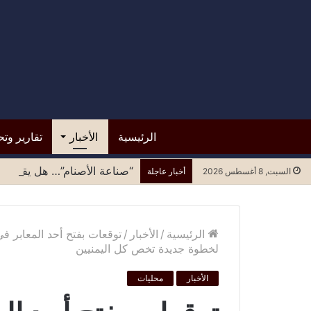
الرئيسية
الأخبار
تقارير وتح
“صناعة الأصنام”… هل يقبل مح
السبت, 8 أغسطس 2026
أخبار عاجلة
الرئيسية
/
الأخبار
/
توقعات بفتح أحد المعابر في
لخطوة جديدة تخص كل اليمنيين
الأخبار
محليات