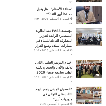
ص
“صناعة الأصنام”… هل يقبل
محافظ أبين النقد؟*
السبت, 8 أغسطس 2026 - 1:19
ص
مؤسسة PASS تنفذ الطاولة
المستديرة الرابعة لتعزيز
المشاركة العادلة للنساء في
مسارات السلام وصنع القرار
الجمعة, 7 أغسطس 2026 - 6:16
م
اختتام المؤتمر العلمي الثاني
للأنف والأذن والحنجرة بكلية
الطب بجامعة صنعاء 2026
الجمعة, 7 أغسطس 2026 - 6:13
م
*العصيان المدني ينجح لليوم
الثالث على التوالي في
مديريات أبين*
الخميس, 6 أغسطس 2026 -