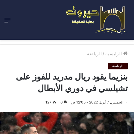
الق
الرئيسية
/
الرياضة
الرياضة
بنزيما يقود ريال مدريد للفوز على
تشيلسي في دوري الأبطال
الخميس, 7 أبريل 2022 - 12:05 ص
0
127