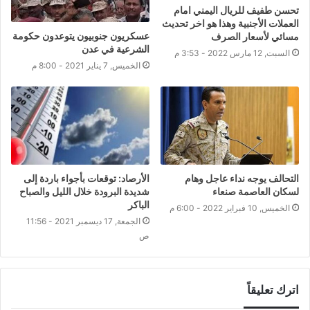
تحسن طفيف للريال اليمني امام
العملات الأجنبية وهذا هو اخر تحديث
عسكريون جنوبيون يتوعدون حكومة
مسائي لأسعار الصرف
الشرعية في عدن
السبت, 12 مارس 2022 - 3:53 م
الخميس, 7 يناير 2021 - 8:00 م
التحالف يوجه نداء عاجل وهام
الأرصاد: توقعات بأجواء باردة إلى
لسكان العاصمة صنعاء
شديدة البرودة خلال الليل والصباح
الباكر
الخميس, 10 فبراير 2022 - 6:00 م
الجمعة, 17 ديسمبر 2021 - 11:56
ص
اترك تعليقاً