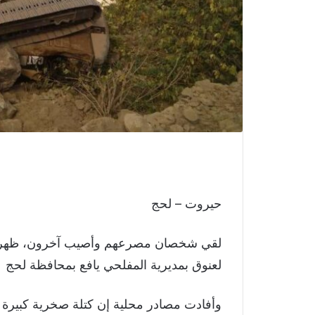
حيروت – لحج
لقي شخصان مصرعهم وأصيب آخرون، ظهر ال
لعنوق بمديرية المفلحي يافع بمحافظة لحج
وأفادت مصادر محلية إن كتلة صخرية كبيرة 