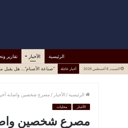
الرئيسية
الأخبار
تقارير وتح
“صناعة الأصنام”… هل يقبل مح
السبت, 8 أغسطس 2026
أخبار عاجلة
الرئيسية
/
الأخبار
/
مصرع شخصين واصابة آخرين
الأخبار
محليات
مصرع شخصين واصابة