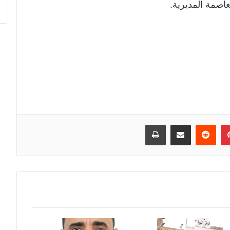
اصمة المديرية.
إن
بينتيريست
مشاركة عبر البريد
طباعة