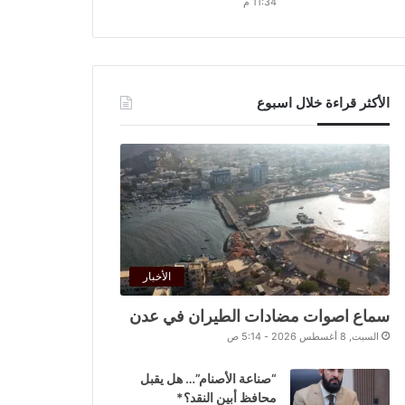
11:34 م
الأكثر قراءة خلال اسبوع
الأخبار
سماع اصوات مضادات الطيران في عدن
السبت, 8 أغسطس 2026 - 5:14 ص
“صناعة الأصنام”… هل يقبل
محافظ أبين النقد؟*