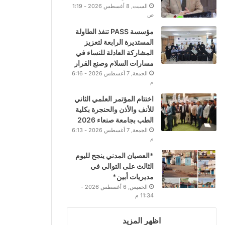
السبت, 8 أغسطس 2026 - 1:19
ص
مؤسسة PASS تنفذ الطاولة
المستديرة الرابعة لتعزيز
المشاركة العادلة للنساء في
مسارات السلام وصنع القرار
الجمعة, 7 أغسطس 2026 - 6:16
م
اختتام المؤتمر العلمي الثاني
للأنف والأذن والحنجرة بكلية
الطب بجامعة صنعاء 2026
الجمعة, 7 أغسطس 2026 - 6:13
م
*العصيان المدني ينجح لليوم
الثالث على التوالي في
مديريات أبين*
الخميس, 6 أغسطس 2026 -
11:34 م
اظهر المزيد