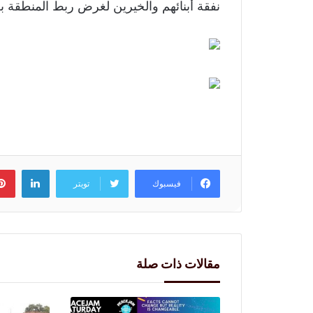
نفقة أبنائهم والخيرين لغرض ربط المنطقة بع
لينكد
فيسبوك
تويتر
مقالات ذات صلة