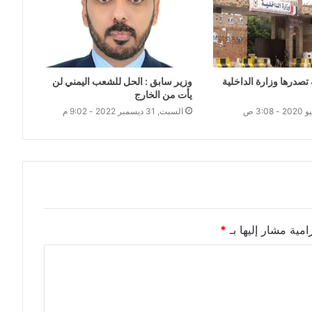
تصدرها وزارة الداخلية
وزير سابق : الحل للشعب اليمني لن
يأت من الخارج
السبت, 31 ديسمبر 2022 - 9:02 م
امية مشار إليها بـ
*