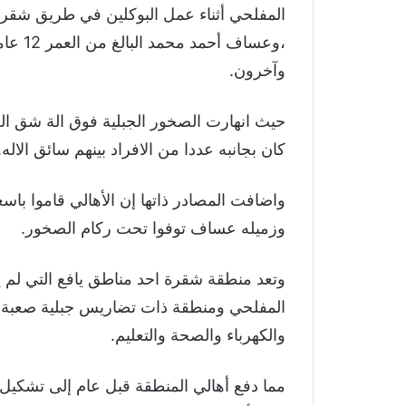
،وعساف
وآخرون.
حيث انهارت الصخور الجبلية فوق الة شق الطر
كان بجانبه عددا من الافراد بينهم سائق الاله.
واضافت المصادر ذاتها إن الأهالي قاموا با
وزميله عساف توفوا تحت ركام الصخور.
وتعد منطقة شقرة احد مناطق يافع التي لم 
المفلحي ومنطقة ذات تضاريس جبلية صعبة، ت
والكهرباء والصحة والتعليم.
مما دفع أهالي المنطقة قبل عام إلى تشكي