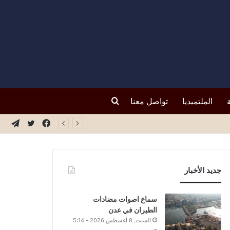
بحث
الملتميديا
تواصل معنا
فيسبوك
تويتر
تيلق
عن
جديد الأخبار
سماع اصوات مضادات
الطيران في عدن
السبت, 8 أغسطس 2026 - 5:14
ص