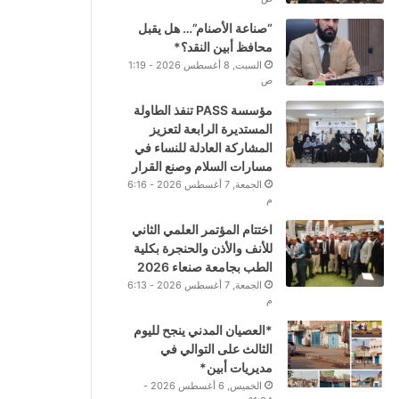
“صناعة الأصنام”… هل يقبل
محافظ أبين النقد؟*
السبت, 8 أغسطس 2026 - 1:19
ص
مؤسسة PASS تنفذ الطاولة
المستديرة الرابعة لتعزيز
المشاركة العادلة للنساء في
مسارات السلام وصنع القرار
الجمعة, 7 أغسطس 2026 - 6:16
م
اختتام المؤتمر العلمي الثاني
للأنف والأذن والحنجرة بكلية
الطب بجامعة صنعاء 2026
الجمعة, 7 أغسطس 2026 - 6:13
م
*العصيان المدني ينجح لليوم
الثالث على التوالي في
مديريات أبين*
الخميس, 6 أغسطس 2026 -