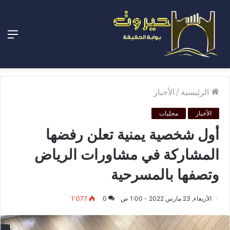
الق
الرئيسية
/
الأخبار
الأخبار
محليات
أول شخصية يمنية تعلن رفضها
المشاركة في مشاورات الرياض
وتصفها بالمسرحية
الأربعاء, 23 مارس 2022 - 1:00 ص
0
1٬077