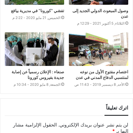
وصول المبعوث الدولي الجديد إلى
تفشي “كورونا” في مديرية بيافع
عدن
الخميس, 21 مايو 2020 - 2:22 م
الثلاثاء, 5 أكتوبر 2021 - 12:29 م
اعتصام مفتوح الأول من نوعه
صنعاء : الإعلان رسمياً عن إصابة
لمنتسبي الدفاع المدني في عدن
جديدة بفيروس كورونا
الأحد, 8 ديسمبر 2019 - 11:43 ص
الجمعة, 8 مايو 2020 - 10:34 م
اترك تعليقاً
لن يتم نشر عنوان بريدك الإلكتروني.
الحقول الإلزامية مشار
إليها بـ
*