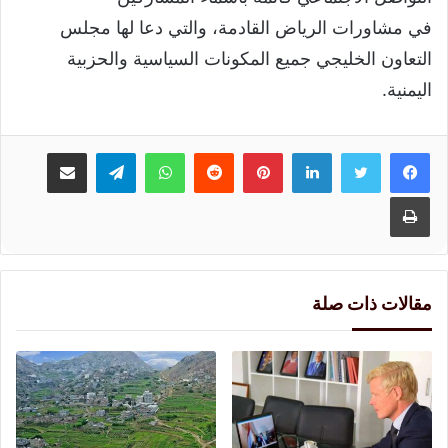
في مشاورات الرياض القادمة، والتي دعا لها مجلس
التعاون الخليجي جميع المكونات السياسية والحزبية
اليمنية.
لينكدإن
بينتيريست
واتساب
تيلقرام
مشاركة عبر البريد
طباعة
مقالات ذات صلة