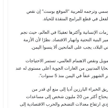
سمي وترجمه للعربية “الموقع بوست” إن نقص
لفعل في قطع البرامج المنقذة للحياة.
مات الإنسانية وأكثرها تعقيدًا في العالم، حيث نجم
لبنية التحتية وانهيار الاقتصاد. نظرًا لأن الأزمة
في البلاد، يجب على المانحين ألا ينسوا اليمن.
يل ونقص الاهتمام العالمي، تستمر الاحتياجات
ضحايا المدنيين من الغارات الجوية أعلى مستوى له عند
 الخبراء البارزين أديا إلى منع أي قدر من
المساءلة في هذه الحرب. علاوة على ذلك ، يحتاج أكثر من 20 مليون شخص إلى مساعدات
يؤدي ارتفاع معدلات التضخم والحرب الاقتصادية إلى