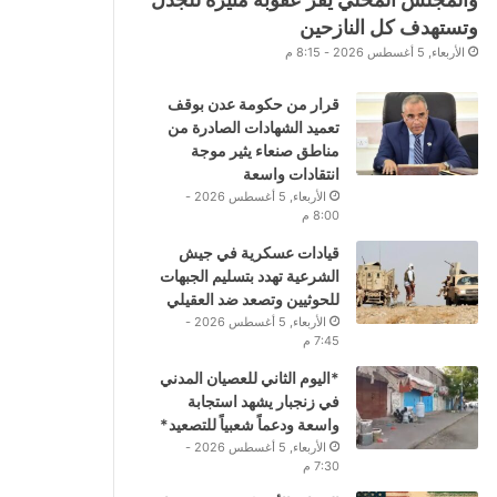
وتستهدف كل النازحين
الأربعاء, 5 أغسطس 2026 - 8:15 م
قرار من حكومة عدن بوقف
تعميد الشهادات الصادرة من
مناطق صنعاء يثير موجة
انتقادات واسعة
الأربعاء, 5 أغسطس 2026 -
8:00 م
قيادات عسكرية في جيش
الشرعية تهدد بتسليم الجبهات
للحوثيين وتصعد ضد العقيلي
الأربعاء, 5 أغسطس 2026 -
7:45 م
*اليوم الثاني للعصيان المدني
في زنجبار يشهد استجابة
واسعة ودعماً شعبياً للتصعيد*
الأربعاء, 5 أغسطس 2026 -
7:30 م