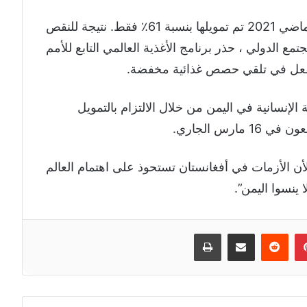
وذكرت أن خطة الاستجابة الإنسانية للعام الماضي 2021 تم تمويلها بنسبة 61٪ فقط. نتيجة للنقص
 الدولي ، حذر برنامج الأغذية العالمي التابع للأمم
الإنسانية في اليمن من خلال الالتزام بالتمويل
ارس الجاري.
 لأن الأزمات في أفغانستان تستحوذ على اهتمام العالم
 ينسوا اليمن”.
إن
بينتيريست
مشاركة عبر البريد
طباعة