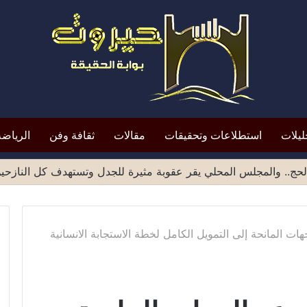
ليلات
استطلاعات وتحقيقات
مقالات
ثقافة وفن
الرياضة
ميد الشهادات الصادرة من مناطق صنعاء يثير موجة انتقادات واسع
لجهات المانحة إلى التمويل الكامل لخطة الاستجابة الانسانية