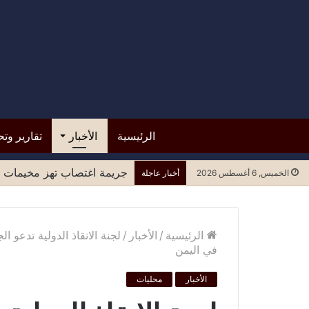
الرئيسية
الأخبار
تقارير وتح
قرار من حكومة عدن بوقف تع
الخميس, 6 أغسطس 2026
أخبار عاجلة
الرئيسية
/
الأخبار
/
لجنة الانقاذ الدولية تدعو ا
في اليمن
الأخبار
محليات