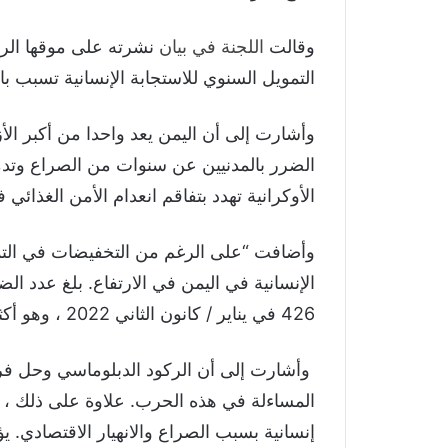
وقالت
اللجنة في بيان
نشرته على موقها الر
التمويل السنوي للاستجابة الإنسانية تسبب با
وأشارت إلى أن اليمن يعد واحدا من أكبر الأز
الضرر بالمدنيين عن سنوات من الصراع وتدمير ا
الأوكرانية تهدد بتفاقم انعدام الأمن الغذائي 
وأضافت “على الرغم من التخفيضات في التمو
الإنسانية في اليمن في الارتفاع. بلغ عدد ال
426 في يناير / كانون الثاني 2022 ، وهو أكثر الشهور عنفاً في اليمن منذ 5 سنوات”.
وأشارت إلى أن الركود الدبلوماسي وحل فريق
إنسانية بسبب الصراع والانهيار الاقتصادي. 