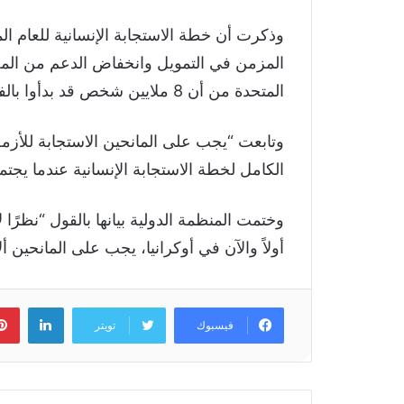
المزمن في التمويل وانخفاض الدعم من المجتمع
المتحدة من أن 8 ملايين شخص قد بدأوا بالفعل في تلقي حصص غذائية مخفضة.
وتابعت “يجب على المانحين الاستجابة للأزمة 
الكامل لخطة الاستجابة الإنسانية عندما يجتمعون في 16 م
وختمت المنظمة الدولية بيانها بالقول “نظرًا
أولاً والآن في أوكرانيا، يجب على المانحين ألا
لينكد
فيسبوك
تويتر