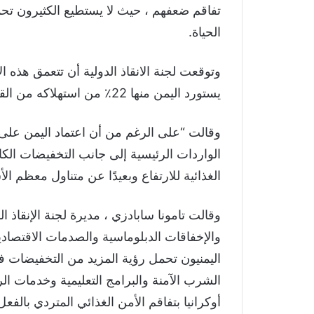
تفاقم ضعفهم ، حيث لا يستطيع الكثيرون تحمل
الحياة.
وتوقعت لجنة الانقاذ الدولية أن تتعمق هذه ا
يستورد اليمن منها 22٪ من استهلاكه من القمح.
وقالت “على الرغم من أن اعتماد اليمن على ا
الواردات الرئيسية إلى جانب التخفيضات الكار
الغذائية للارتفاع وبعيدًا عن متناول معظم الأس
وقالت تامونا سابادزي ، مديرة لجنة الإنقاذ
والإخفاقات الدبلوماسية والصدمات الاقتصادي
اليمنيون تحمل رؤية المزيد من التخفيضات في
الشرب الآمنة والبرامج التعليمية وخدمات ال
أوكرانيا بتفاقم الأمن الغذائي المتردي بالفع