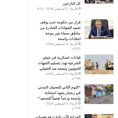
كل النازحين
الأربعاء, 5 أغسطس 2026 - 8:15
م
قرار من حكومة عدن بوقف
تعميد الشهادات الصادرة من
مناطق صنعاء يثير موجة
انتقادات واسعة
الأربعاء, 5 أغسطس 2026 -
8:00 م
قيادات عسكرية في جيش
الشرعية تهدد بتسليم الجبهات
للحوثيين وتصعد ضد العقيلي
الأربعاء, 5 أغسطس 2026 -
7:45 م
*اليوم الثاني للعصيان المدني
في زنجبار يشهد استجابة
واسعة ودعماً شعبياً للتصعيد*
الأربعاء, 5 أغسطس 2026 -
7:30 م
الخزانة الأمريكية ترفع عقوبات