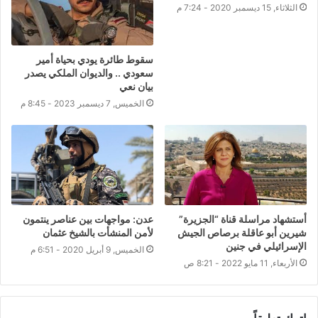
الثلاثاء, 15 ديسمبر 2020 - 7:24 م
سقوط طائرة يودي بحياة أمير
سعودي .. والديوان الملكي يصدر
بيان نعي
الخميس, 7 ديسمبر 2023 - 8:45 م
أستشهاد مراسلة قناة “الجزيرة”
عدن: مواجهات بين عناصر ينتمون
شيرين أبو عاقلة برصاص الجيش
لأمن المنشأت بالشيخ عثمان
الإسرائيلي في جنين
الخميس, 9 أبريل 2020 - 6:51 م
الأربعاء, 11 مايو 2022 - 8:21 ص