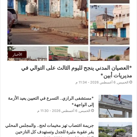
الأخبار
*العصيان المدني ينجح لليوم الثالث على التوالي في
مديريات أبين*
الخميس, 6 أغسطس 2026 - 11:34 م
*مستشفى الرازي.. التسرع في التعيين يعيد الأزمة
إلى الواجهة*
الخميس, 6 أغسطس 2026 - 11:30 م
جريمة اغتصاب تهز مخيمات لحج.. والمجلس المحلي
يقر عقوبة مثيرة للجدل وتستهدف كل النازحين