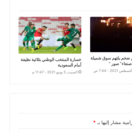
 ضخم يلتهم سوق شميلة
خسارة المنتخب الوطني بثلاثية نظيفة
صنعاء” صور “
أمام السعودية
السبت, 5 يونيو 2021 - 11:47 م
امية مشار إليها بـ
*