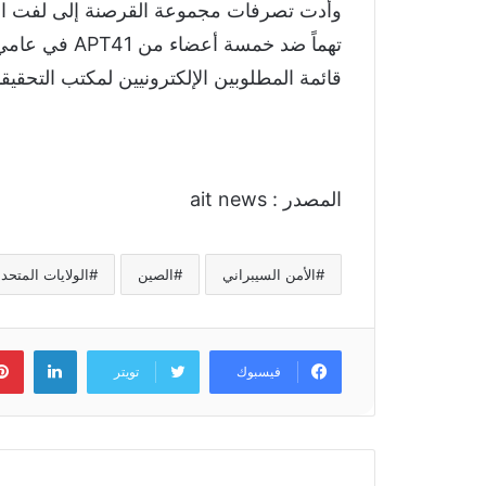
وأدت تصرفات مجموعة القرصنة إلى لفت انتب
قائمة المطلوبين الإلكترونيين لمكتب التحقيق
المصدر : ait news
الأمن السيبراني
الصين
الولايات المتحد
لينكد
فيسبوك
تويتر