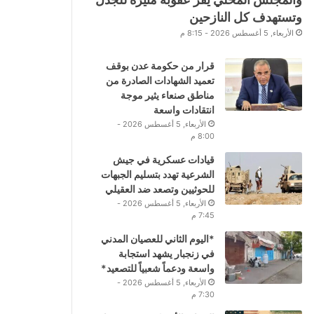
وتستهدف كل النازحين
الأربعاء, 5 أغسطس 2026 - 8:15 م
قرار من حكومة عدن بوقف
تعميد الشهادات الصادرة من
مناطق صنعاء يثير موجة
انتقادات واسعة
الأربعاء, 5 أغسطس 2026 -
8:00 م
قيادات عسكرية في جيش
الشرعية تهدد بتسليم الجبهات
للحوثيين وتصعد ضد العقيلي
الأربعاء, 5 أغسطس 2026 -
7:45 م
*اليوم الثاني للعصيان المدني
في زنجبار يشهد استجابة
واسعة ودعماً شعبياً للتصعيد*
الأربعاء, 5 أغسطس 2026 -
7:30 م