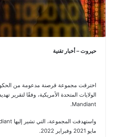
حيروت – أخبار تقنية
اخترقت مجموعة قرصنة مدعومة من الحكو
الولايات المتحدة الأمريكية، وفقًا لتقرير ته
Mandiant.
مايو 2021 وفبراير 2022.