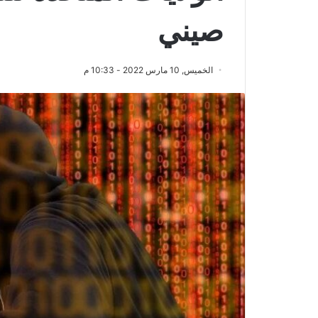
صيني
الخميس, 10 مارس 2022 - 10:33 م