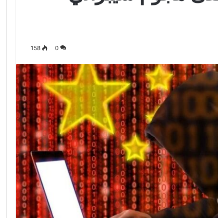
158
0