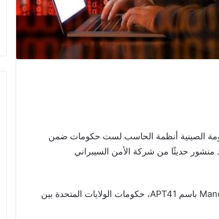
مة الصينية أنظمة الحاسب لست حكومات ضمن
ديد منشور حديثًا من شركة الأمن السيبراني
واستهدفت المجموعة، التي تشير إليها Mandiant باسم APT41، حكومات الولايات المتحدة بين