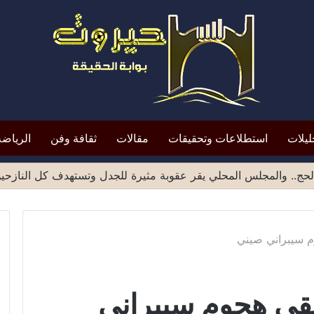
ليلات
استطلاعات وتحقيقات
مقالات
ثقافة وفن
الرياضة
ميد الشهادات الصادرة من مناطق صنعاء يثير موجة انتقادات واسع
وم سيبراني صيني
تلقى هجوم سيبراني