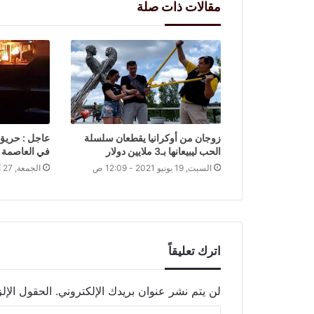
مقالات ذات صلة
زوجان من أوكرانيا يقطعان سلسلة
عاجل : حريق
الحب ليبيعانها بـ3 ملايين دولار
في العاصمة 
السبت, 19 يونيو 2021 - 12:09 ص
الجمعة, 27 أغسطس 2021 - 7:44 ص
اترك تعليقاً
لن يتم نشر عنوان بريدك الإلكتروني.
الحقول الإلز