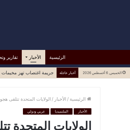
الرئيسية
الأخبار
تقارير وتح
قرار من حكومة عدن بوقف تع
الخميس, 6 أغسطس 2026
أخبار عاجلة
الرئيسية
/
الأخبار
/
الولايات المتحدة تتلقى هج
الأخبار
الملتميديا
عربي ودولي
الولايات المتحدة ت