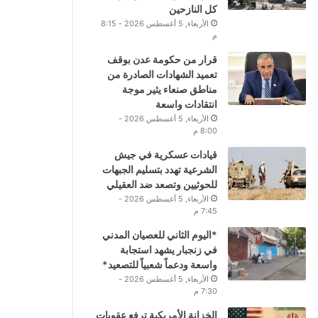
كل النازحين
الأربعاء, 5 أغسطس 2026 - 8:15
م
قرار من حكومة عدن بوقف
تعميد الشهادات الصادرة من
مناطق صنعاء يثير موجة
انتقادات واسعة
الأربعاء, 5 أغسطس 2026 -
8:00 م
قيادات عسكرية في جيش
الشرعية تهدد بتسليم الجبهات
للحوثيين وتصعد ضد العقيلي
الأربعاء, 5 أغسطس 2026 -
7:45 م
*اليوم الثاني للعصيان المدني
في زنجبار يشهد استجابة
واسعة ودعماً شعبياً للتصعيد*
الأربعاء, 5 أغسطس 2026 -
7:30 م
الخزانة الأمريكية ترفع عقوبات