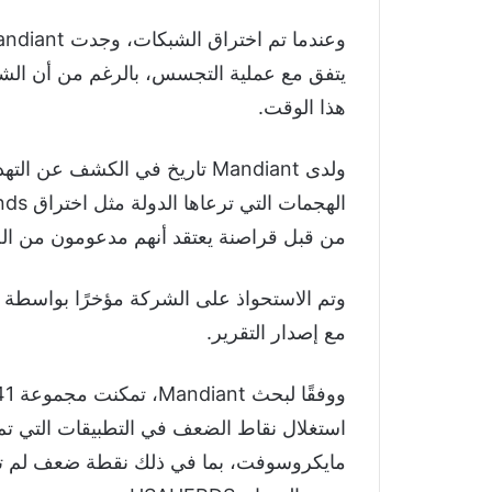
يتفق مع عملية التجسس، بالرغم من أن الشركة
هذا الوقت.
ولدى Mandiant تاريخ في الكشف 
من قبل قراصنة يعتقد أنهم مدعومون من ال
وتم الاستحواذ على الشركة مؤخرًا بواسطة 
مع إصدار التقرير.
مايكروسوفت، بما في ذلك نقطة ضعف لم تكن