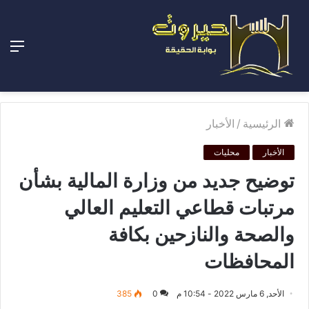
الق
الرئيسية
/
الأخبار
الأخبار
محليات
توضيح جديد من وزارة المالية بشأن
مرتبات قطاعي التعليم العالي
والصحة والنازحين بكافة
المحافظات
الأحد, 6 مارس 2022 - 10:54 م
0
385