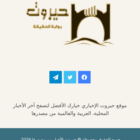
فيسبوك
تويتر
تيلقرام
موقع حيروت الإخباري خيارك الأفضل لتصفح آخر الأخبار
المحلية، العربية والعالمية من مصدرها
جميع الحقوق محفوظة © حيروت الأخبار من مصدرها 2026،