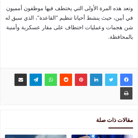
وتعد هذه المرة الأولى التي يختطف فيها موظفون أمميون
في أبين، حيث ينشط أحيانا تنظيم “القاعدة”، الذي سبق له
شن هجمات وعمليات اختطاف على مقار عسكرية وأمنية
بالمحافظة.
لينكدإن
بينتيريست
واتساب
تيلقرام
مشاركة عبر البريد
طباعة
مقالات ذات صلة