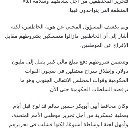
لتحرير المختطفين من أجل سلامتهم وسلامة أبناء
المنطقة التي يتواجدون فيها.
ولم يكشف المسؤول المحلي عن هوية الخاطفين، لكنه
أشار إلى أن الخاطفين مازالوا متمسكين بشروطهم مقابل
الإفراج عن الموظفين.
وتتضمن شروطهم دفع مبلغ مالي كبير يصل إلى مليون
دولار، وإطلاق سراح معتقلين في سجون القوات
الحكومية وقوات المجلس الانتقالي الجنوبي وهو ما
ترفضه السلطات الحكومية حتى الآن.
وكان محافظ أبين أبوبكر حسين سالم قد لوح قبل أيام
بعملية عسكرية من أجل تحرير موظفي الأمم المتحدة،
وأمهل لجنة الوساطة أسبوعًا، لكنها فشلت في تحريرهم.