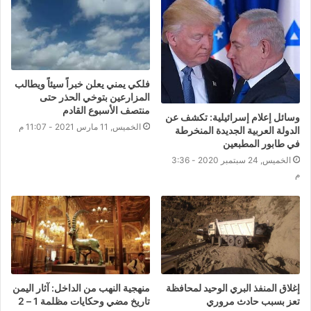
فلكي يمني يعلن خبراً سيئاً ويطالب
المزارعين بتوخي الحذر حتى
منتصف الأسبوع القادم
وسائل إعلام إسرائيلية: تكشف عن
الخميس, 11 مارس 2021 - 11:07 م
الدولة العربية الجديدة المنخرطة
في طابور المطبعين
الخميس, 24 سبتمبر 2020 - 3:36
م
إغلاق المنفذ البري الوحيد لمحافظة
منهجية النهب من الداخل: آثار اليمن
تعز بسبب حادث مروري
تاريخ مضي وحكايات مظلمة 1 – 2