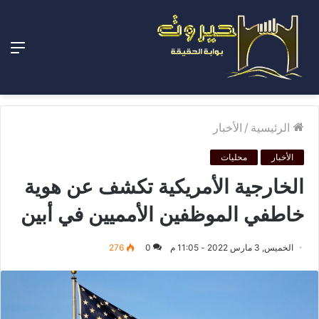
الق
الرئيسية
/
الأخبار
الأخبار
محليات
الخارجية الأمريكية تكشف عن هوية
خاطفي الموظفين الأمميين في أبين
الخميس, 3 مارس 2022 - 11:05 م
0
276