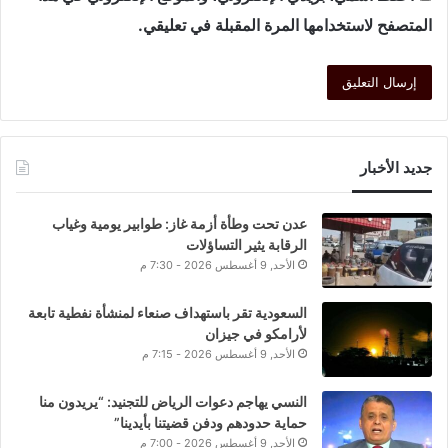
المتصفح لاستخدامها المرة المقبلة في تعليقي.
جديد الأخبار
عدن تحت وطأة أزمة غاز: طوابير يومية وغياب
الرقابة يثير التساؤلات
الأحد, 9 أغسطس 2026 - 7:30 م
السعودية تقر باستهداف صنعاء لمنشأة نفطية تابعة
لأرامكو في جيزان
الأحد, 9 أغسطس 2026 - 7:15 م
النسي يهاجم دعوات الرياض للتجنيد: “يريدون منا
حماية حدودهم ودفن قضيتنا بأيدينا”
الأحد, 9 أغسطس 2026 - 7:00 م