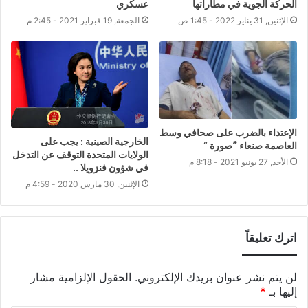
الحركة الجوية في مطاراتها
عسكري
الإثنين, 31 يناير 2022 - 1:45 ص
الجمعة, 19 فبراير 2021 - 2:45 م
الإعتداء بالضرب على صحافي وسط
الخارجية الصينية : يجب على
العاصمة صنعاء “ًصورة “
الولايات المتحدة التوقف عن التدخل
الأحد, 27 يونيو 2021 - 8:18 م
في شؤون فنزويلا ..
الإثنين, 30 مارس 2020 - 4:59 م
اترك تعليقاً
لن يتم نشر عنوان بريدك الإلكتروني.
الحقول الإلزامية مشار
إليها بـ
*