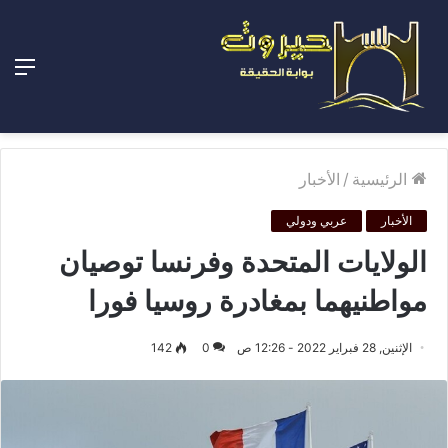
الق
الرئيسية
/
الأخبار
الأخبار
عربي ودولي
الولايات المتحدة وفرنسا توصيان
مواطنيهما بمغادرة روسيا فورا
الإثنين, 28 فبراير 2022 - 12:26 ص
0
142