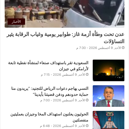
الأخبار
عدن تحت وطأة أزمة غاز: طوابير يومية وغياب الرقابة يثير
التساؤلات
الأحد, 9 أغسطس 2026 - 7:30 م
السعودية تقر باستهداف صنعاء لمنشأة نفطية تابعة
لأرامكو في جيزان
الأحد, 9 أغسطس 2026 - 7:15 م
النسي يهاجم دعوات الرياض للتجنيد: “يريدون منا
حماية حدودهم ودفن قضيتنا بأيدينا”
الأحد, 9 أغسطس 2026 - 7:00 م
الحوثيون يعلنون استهداف المخا وجيزان بعمليتين
منفصلتين
الأحد, 9 أغسطس 2026 - 6:48 م