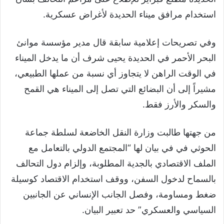
استخدام مرافق ميناء الحديدة لأغراض عسكرية.
وفي تصريحات إعلامية سابقة قال مدير مؤسسة موانئ
البحر الأحمر في الحديدة يحيى شرف أن ما يدخل الميناء
في الوقت الراهن لا يتجاوز أي نسبة من عملها الطبيعي،
مشيراً إلى أن البضائع التي تصل إلى الميناء هي القمح
والسكر والأرز فقط.
من جهتها طالبت وزارة النقل الخاضعة لسلطة جماعة
الحوثي في في بيان لها “المجتمع الدولي بالتعامل مع
الملف الاقتصادي بالجدية المطلوبة، وإلزام دول التحالف
بالسماح لدخول السفن، ووقف استخدام الاقتصاد كوسيلة
ضغط ومساومة، وفصل الجانب الإنساني عن الجانبين
السياسي والعسكري” حد تعبير البيان.