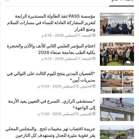
مؤسسة PASS تنفذ الطاولة المستديرة الرابعة
لتعزيز المشاركة العادلة للنساء في مسارات السلام
وصنع القرار
الجمعة, 7 أغسطس 2026 - 6:16 م
اختتام المؤتمر العلمي الثاني للأنف والأذن والحنجرة
بكلية الطب بجامعة صنعاء 2026
الجمعة, 7 أغسطس 2026 - 6:13 م
*العصيان المدني ينجح لليوم الثالث على التوالي في
مديريات أبين*
الخميس, 6 أغسطس 2026 - 11:34 م
*مستشفى الرازي.. التسرع في التعيين يعيد الأزمة
إلى الواجهة*
الخميس, 6 أغسطس 2026 - 11:30 م
جريمة اغتصاب تهز مخيمات لحج.. والمجلس المحلي
يقر عقوبة مثيرة للجدل وتستهدف كل النازحين