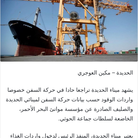
الحديدة – مكين العوجري
يشهد ميناء الحديدة تراجعا حادا في حركة السفن خصوصا
واردات الوقود حسب بيانات حركة السفن لمينائي الحديدة
والصليف الصادرة عن مؤسسة موانئ البحر الأحمر،
الخاضعة لسلطات جماعة الحوثي.
يعتبر ميناء الحديدة، المنفذ الرئيس لدخول واردات الغذاء