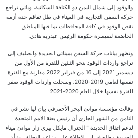
والوقود إلى شمال اليمن ذو الكثافة السكانية، وياتي تراجع
حركة السفن التجارية في الميناء في ظل تفاقم حدة أزمة
نقص الوقود في كافة المحافظات بما فيها المناطق
الخاضعة لسيطرة حكومة الرئيس عبدربه هادي.
وتظهر بيانات حركة السفن بمينائي الحديدة والصليف إلى
تراجع واردات الوقود بنحو الثلثين للفترة من الأول من
ديسمبر 2021 إلى 16 من فبراير 2022 مقارنة مع الفترة
نفسها لعامي 2019-2020. وسجلت واردات الوقود صفر
للفترة نفسها خلال العام 2020-2021.
وقالت مؤسسة موانئ البحر الأحمرفي بيان لها نشر في
الثامن من الشهر الجاري أن رئيس بعثة الامم المتحدة
لدعم اتفاق الحديدة ” الجنرال مايكل بيري زار موانئ ميناء
الحديدة مطلع فبراير للإطلاع على مزاعم التحالف بشأن