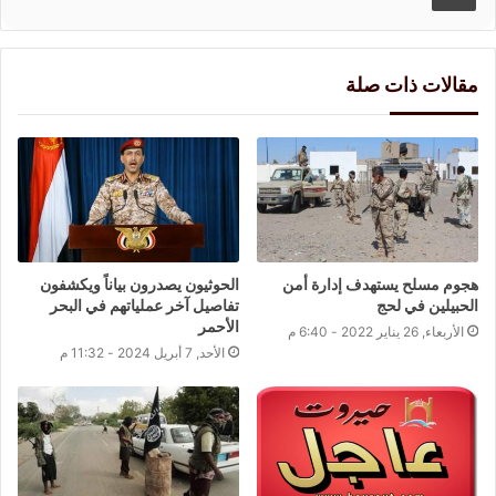
مقالات ذات صلة
هجوم مسلح يستهدف إدارة أمن
الحوثيون يصدرون بياناً ويكشفون
الحبيلين في لحج
تفاصيل آخر عملياتهم في البحر
الأحمر
الأربعاء, 26 يناير 2022 - 6:40 م
الأحد, 7 أبريل 2024 - 11:32 م