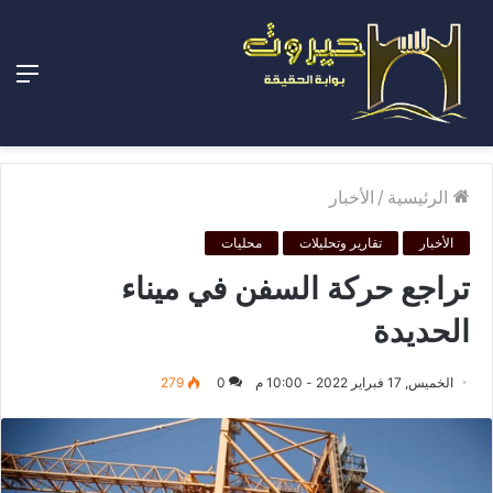
الق
الرئيسية
/
الأخبار
الأخبار
تقارير وتحليلات
محليات
تراجع حركة السفن في ميناء
الحديدة
الخميس, 17 فبراير 2022 - 10:00 م
0
279