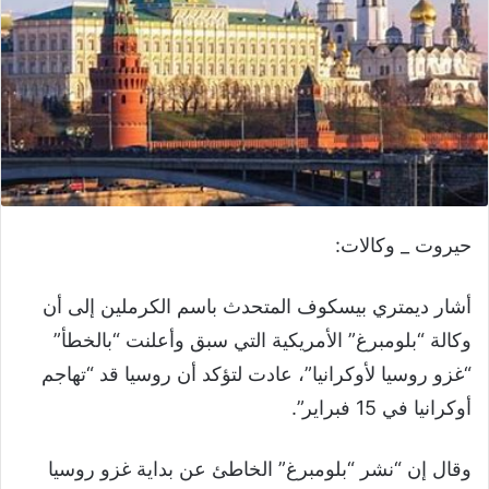
حيروت _ وكالات:
أشار ديمتري بيسكوف المتحدث باسم الكرملين إلى أن
وكالة “بلومبرغ” الأمريكية التي سبق وأعلنت “بالخطأ”
“غزو روسيا لأوكرانيا”، عادت لتؤكد أن روسيا قد “تهاجم
أوكرانيا في 15 فبراير”.
وقال إن “نشر “بلومبرغ” الخاطئ عن بداية غزو روسيا