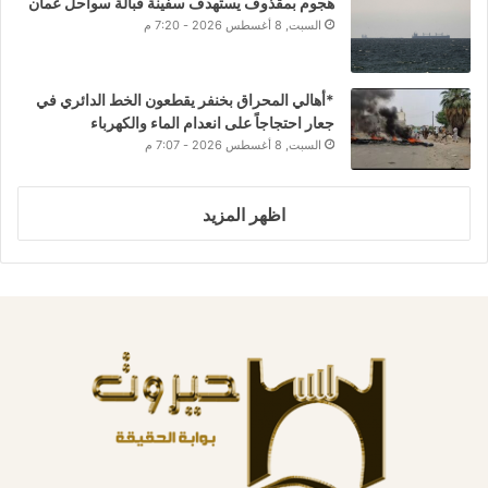
هجوم بمقذوف يستهدف سفينة قبالة سواحل عُمان
السبت, 8 أغسطس 2026 - 7:20 م
*أهالي المحراق بخنفر يقطعون الخط الدائري في
جعار احتجاجاً على انعدام الماء والكهرباء
السبت, 8 أغسطس 2026 - 7:07 م
اظهر المزيد