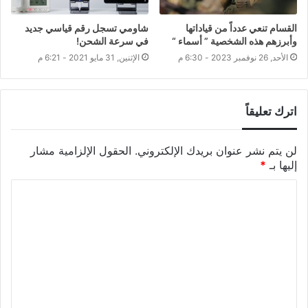
القسام تنعي عدداً من قياداتها
شاومي تسجل رقم قياسي جديد
وأبرزهم هذه الشخصية ” أسماء “
في سرعة الشحن!
الأحد, 26 نوفمبر 2023 - 6:30 م
الإثنين, 31 مايو 2021 - 6:21 م
اترك تعليقاً
لن يتم نشر عنوان بريدك الإلكتروني.
الحقول الإلزامية مشار
إليها بـ
*