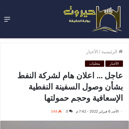
الق
الرئيسية
/
الأخبار
الأخبار
محليات
عاجل … اعلان هام لشركة النفط
بشأن وصول السفينة النفطية
الإسعافية وحجم حمولتها
الأحد, 6 فبراير 2022 - 7:42 م
0
548