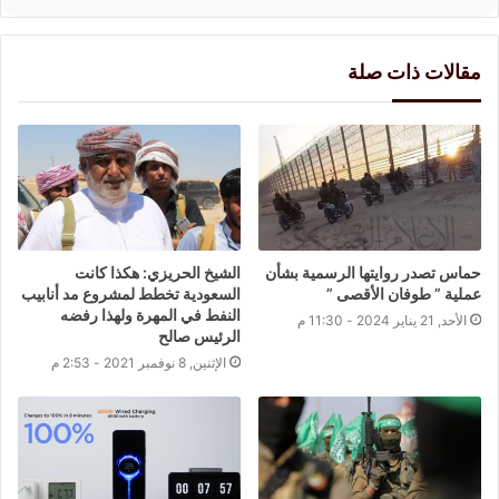
مقالات ذات صلة
حماس تصدر روايتها الرسمية بشأن
الشيخ الحريزي: هكذا كانت
عملية ” طوفان الأقصى ”
السعودية تخطط لمشروع مد أنابيب
النفط في المهرة ولهذا رفضه
الأحد, 21 يناير 2024 - 11:30 م
الرئيس صالح
الإثنين, 8 نوفمبر 2021 - 2:53 م