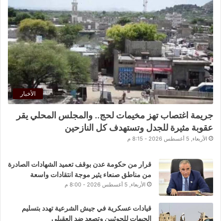
الأخبار
جريمة اغتصاب تهز مخيمات لحج.. والمجلس المحلي يقر
عقوبة مثيرة للجدل وتستهدف كل النازحين
الأربعاء, 5 أغسطس 2026 - 8:15 م
قرار من حكومة عدن بوقف تعميد الشهادات الصادرة
من مناطق صنعاء يثير موجة انتقادات واسعة
الأربعاء, 5 أغسطس 2026 - 8:00 م
قيادات عسكرية في جيش الشرعية تهدد بتسليم
الجبهات للحوثيين وتصعد ضد العقيلي