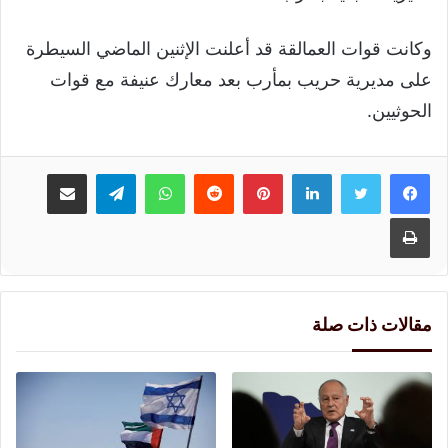
وكانت قوات العمالقة قد أعلنت الإثنين الماضي السيطرة
على مديرية حريب بمأرب بعد معارك عنيفة مع قوات
الحوثيين.
لينكدإن
بينتيريست
واتساب
تيلقرام
مشاركة عبر البريد
طباعة
مقالات ذات صلة