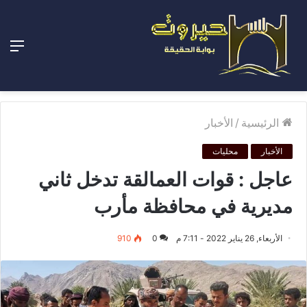
الق
الرئيسية
/
الأخبار
الأخبار
محليات
عاجل : قوات العمالقة تدخل ثاني
مديرية في محافظة مأرب
الأربعاء, 26 يناير 2022 - 7:11 م
0
910