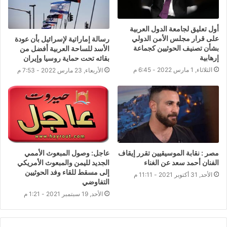
أول تعليق لجامعة الدول العربية
على قرار مجلس الأمن الدولي
رسالة إماراتية لإسرائيل بأن عودة
بشأن تصنيف الحوثيين كجماعة
الأسد للساحة العربية أفضل من
إرهابية
بقائه تحت حماية روسيا وإيران
الثلاثاء, 1 مارس 2022 - 6:45 م
الأربعاء, 23 مارس 2022 - 7:53 م
مصر : نقابة الموسيقيين تقرر إيقاف
عاجل: وصول المبعوث الأممي
الفنان أحمد سعد عن الغناء
⁧‫الجديد لليمن‬⁩ والمبعوث الأمريكي
إلى مسقط للقاء وفد الحوثيين
الأحد, 31 أكتوبر 2021 - 11:11 م
التفاوضي
الأحد, 19 سبتمبر 2021 - 1:21 م