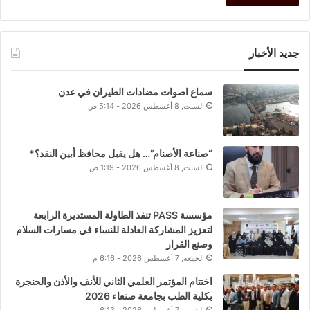
جديد الأخبار
سماع اصوات مضادات الطيران في عدن
السبت, 8 أغسطس 2026 - 5:14 ص
“صناعة الأصنام”… هل يقبل محافظ أبين النقد؟*
السبت, 8 أغسطس 2026 - 1:19 ص
مؤسسة PASS تنفذ الطاولة المستديرة الرابعة
لتعزيز المشاركة العادلة للنساء في مسارات السلام
وصنع القرار
الجمعة, 7 أغسطس 2026 - 6:16 م
اختتام المؤتمر العلمي الثاني للأنف والأذن والحنجرة
بكلية الطب بجامعة صنعاء 2026
الجمعة, 7 أغسطس 2026 - 6:13 م