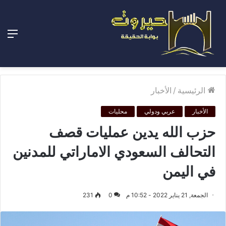
الق
الرئيسية
/
الأخبار
الأخبار
عربي ودولي
محليات
حزب الله يدين عمليات قصف
التحالف السعودي الاماراتي للمدنين
في اليمن
الجمعة, 21 يناير 2022 - 10:52 م
0
231