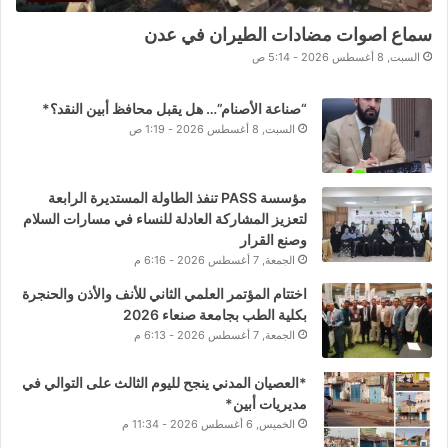
سماع اصوات مضادات الطيران في عدن
السبت, 8 أغسطس 2026 - 5:14 ص
“صناعة الأصنام”… هل يقبل محافظ أبين النقد؟*
السبت, 8 أغسطس 2026 - 1:19 ص
مؤسسة PASS تنفذ الطاولة المستديرة الرابعة
لتعزيز المشاركة العادلة للنساء في مسارات السلام
وصنع القرار
الجمعة, 7 أغسطس 2026 - 6:16 م
اختتام المؤتمر العلمي الثاني للأنف والأذن والحنجرة
بكلية الطب بجامعة صنعاء 2026
الجمعة, 7 أغسطس 2026 - 6:13 م
*العصيان المدني ينجح لليوم الثالث على التوالي في
مديريات أبين*
الخميس, 6 أغسطس 2026 - 11:34 م