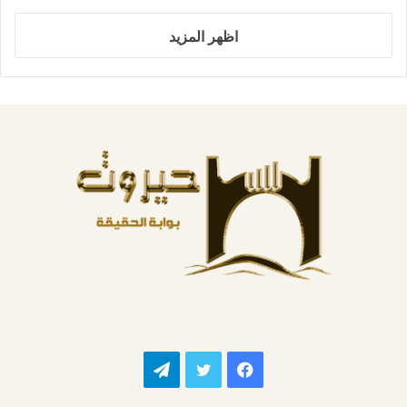
اظهر المزيد
فيسبوك
تويتر
تيلقرام