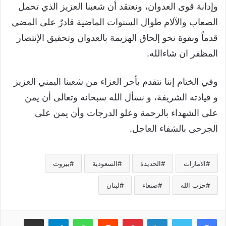
وإدانة قوى العدوان، ونعتقد أن شعبنا العزيز الذي تحمل
الصعاب والآلام طوال السنوات الماضية قادرٌ على المضي
قدماً وبقوة نحو إلحاق الهزيمة بالعدوان وتحقيق الإنتصار
المظفر ان شاءالله.
وفي الختام إننا نتقدم بأحر العزاء من شعبنا اليمني العزيز
و قيادته الشريفة، و نسأل الله سبحانه وتعالى أن يمن
على الشهداء بالرحمة وعلو الدرجات وأن يمن على
الجرحى بالشفاء العاجل.
الامارات
الحديدة
السعودية
بيروت
حزب الله
صنعاء
لبنان
لينكدإن
بينتيريست
واتساب
تيلقرام
مشاركة عبر البريد