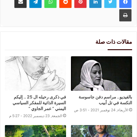
طباعة
مقالات ذات صلة
بالفيديو.. مراسم دفن جاسوسة
في ذكرى رحيله ال 25 .. إليكم
النكسة في تل أبيب
السيرة الذاتية للمفكر السياسي
اليمني ” عمر الجاوي “
الأربعاء, 24 نوفمبر 2021 - 3:51 ص
الجمعة, 23 ديسمبر 2022 - 5:27 م