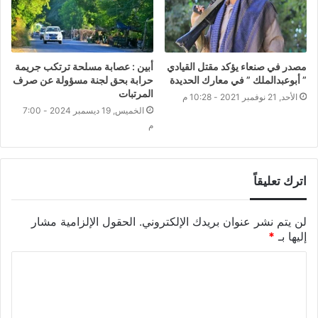
مصدر في صنعاء يؤكد مقتل القيادي
أبين : عصابة مسلحة ترتكب جريمة
” أبوعبدالملك ” في معارك الحديدة
حرابة بحق لجنة مسؤولة عن صرف
المرتبات
الأحد, 21 نوفمبر 2021 - 10:28 م
الخميس, 19 ديسمبر 2024 - 7:00
م
اترك تعليقاً
لن يتم نشر عنوان بريدك الإلكتروني.
الحقول الإلزامية مشار
إليها بـ
*