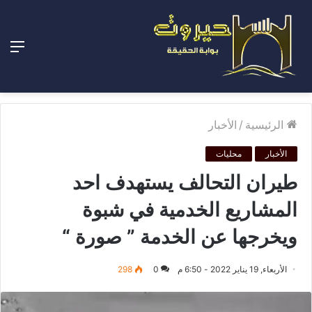
الق
الرئيسية
/
الأخبار
الأخبار
محليات
طيران التحالف يستهدف احد
المشاريع الخدمية في شبوة
ويخرجها عن الخدمة ” صورة “
الأربعاء, 19 يناير 2022 - 6:50 م
0
298