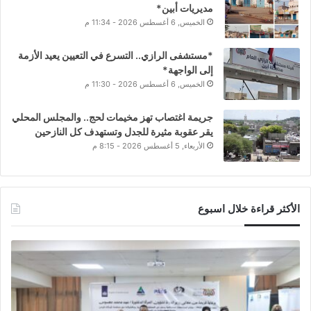
مديريات أبين*
الخميس, 6 أغسطس 2026 - 11:34 م
*مستشفى الرازي.. التسرع في التعيين يعيد الأزمة
إلى الواجهة*
الخميس, 6 أغسطس 2026 - 11:30 م
جريمة اغتصاب تهز مخيمات لحج.. والمجلس المحلي
يقر عقوبة مثيرة للجدل وتستهدف كل النازحين
الأربعاء, 5 أغسطس 2026 - 8:15 م
الأكثر قراءة خلال اسبوع