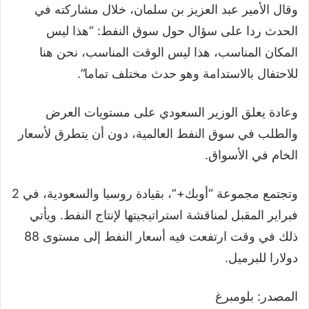
وقال الأمير عبد العزيز بن سلمان، خلال مشاركته في
الحدث ردا على سؤال حول سوق النفط: “هذا ليس
المكان المناسب، هذا ليس الوقت المناسب، نحن هنا
للاحتفال بالاستدامة وهو حدث مختلف تماما”.
وعادة يعلق الوزير السعودي على مستويات العرض
والطلب في سوق النفط العالمية، دون أن يتطرق لأسعار
الخام في الأسواق.
وتجتمع مجموعة “أوبك+”، بقيادة روسيا والسعودية، في 2
فبراير المقبل لمناقشة استراتيجيتها لإنتاج النفط. ويأتي
ذلك في وقت ارتفعت فيه أسعار النفط إلى مستوى 88
دولارا للبرميل.
المصدر: بلومبرغ