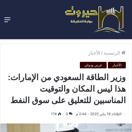
الق
الرئيسية
/
الأخبار
الأخبار
عربي ودولي
وزير الطاقة السعودي من الإمارات:
هذا ليس المكان والتوقيت
المناسبين للتعليق على سوق النفط
الثلاثاء, 18 يناير 2022 - 2:44 م
0
174