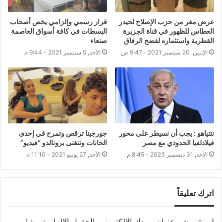
عرض مغر من حزب الإصلاح لحيدر
قرار رسمي وإلزامي يخص أصحاب
العطاس للظهور في قناة الجزيرة
البسطات في كافة أسواق العاصمة
القطرية واستثماره لفضح الرفاق
صنعاء
الإثنين, 20 سبتمبر 2021 - 9:47 ص
الأحد, 5 سبتمبر 2021 - 9:44 م
نتنياهو : يجب أن نسيطر على محور
جورجينا ترقص وتمرح في إحدى
فيلادلفيا الحدودي مع مصر
الحانات وتتغنى برونالدو “فيديو”
الأحد, 31 ديسمبر 2023 - 8:45 م
الأحد, 27 يونيو 2021 - 11:10 م
اترك تعليقاً
لن يتم نشر عنوان بريدك الإلكتروني.
الحقول الإلزامية مشار